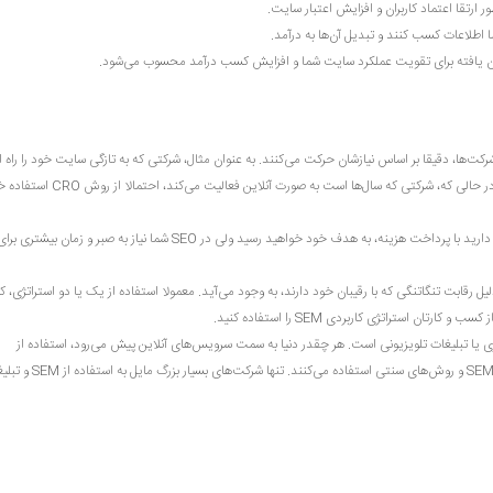
ر ارتقا اعتماد کاربران و افزایش اعتبار سایت.
ا اطلاعات کسب کنند و تبدیل آن‌ها به درآمد.
ن یافته برای تقویت عملکرد سایت شما و افزایش کسب درآمد محسوب می‌شود.
 مختلفی برای بالابردن SEM به کار می‌گیرند. زیرا شرکت‌ها، دقیقا بر اساس نیازشان حرکت می‌کنند. به عنوان مثال، شرکتی که به تازگی سایت خود را را
کرده است، از روش PPC استفاده می‌کند تا در کوتاه‌ترین زمان به نتیجه دلخواه برسد در حالی که، شرکتی که سال‌ها است به 
ی دارید با پرداخت هزینه، به هدف خود خواهید رسید ولی در
SEO
شما نیاز به صبر و زمان بیشتری برای
 رقابت تنگاتنگی که با رقیبان خود دارند، به وجود می‌آید. معمولا استفاده از یک یا دو استراتژی، ک
 استراتژی کاربردی SEM را استفاده کنید.
بیغات بیلبوردهای شهری یا تبلیغات تلویزیونی است. هر چقدر دنیا به سمت سرویس‌های آنلاین پیش می‌رود، استفاده از
روش‌های سنتی کم‌رنگ‌تر می‌شود. اما گاهی صاحبان کسب و کار، از هر دو روش یعنی SEM و روش‌های سنتی استفاده می‌کنند.