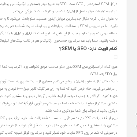
درنتیجه تبلیغات موثر حاصل از SEM به کسب و کار شما، کمک بزرگی می‌کند.
به عنوان مثال اگر به دنبال جدیدترین موبایل آیفون هستید، سئو باعث می‌شود تا به ص
بگیرد. اما در سرویس SEM با استفاده از تبلیغات پولی، لینک سایت شما، به صورت برجسته در بالا یا کنار نتایج جستجوی ارگانیک نمایش داده می‌شود.
مساله‌ مهمی که و
داشته باشید، ابتدا باید هم در نتایج جستجوی ارگانیک و هم در قالب لینک‌های تبلیغاتی نمایش داده شوید؛ 
کدام الویت دارد؛ SEO یا SEM؟
هیچ کدام از استراتژی‌های
SEM
اول SEO بعد SEM.
هزینه کنید. اگر قادر به جذب ۱ درصد از آن‌ها باشید و آن‌ها را تبد
مشتری، بیشتر از مبلغ تبلیغات باشد، شما در سیستم سودآوری قرار گرفته‌اید و می‌توانی
دیگری باشید تا بتواند برای شما سودآوری داشته باشد.
بیشتری را به مشتری تبدیل کنید. به عنوان مثال، در حالت قبل اگر بتوانید از هر ۱۰۰ نفر ۲ نفر را به مشتری تبدیل کنید، هزینه تبلیغات شما به ازا هر مشتری به ۵۰ هزارتومان کاهش خواهد یافت.
در صورتی که شما بر روی SEO سایت خود تمرکز کنید و در نتایج گ