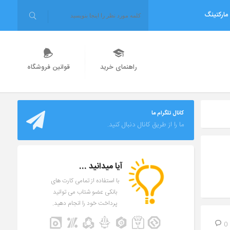
مارکتینگ
راهنمای خرید
قوانین فروشگاه
کانال تلگرام ما
ما را از طریق کانال دنبال کنید.
آیا میدانید ...
با استفاده از تمامی کارت های
بانکی عضو شتاب می توانید
پرداخت خود را انجام دهید.
0