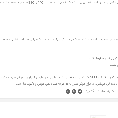
صفر خواهد بود. از طرف دیگر افرادی که بر روی نتایج گوگل کلیک می‌کنند، از نظر آماری بیشتر از افرادی است که بر روی تبلیغات کلیک می‌کن
ه صورت همزمان استفاده کنند، به خصوص اگر نرخ تبدیل سایت خود را بهبود داده باشند. به هرحال 
 باشید.
در آخر آنچه مهم است، هرگز نباید از SEO یا SEM به تنهایی استفاده کرد. در این مقاله با تفاوت SEO و SEM آشنا شدید و دانستیم که قطعا برای هر سایتی، تا پایان عمر آن سایت، 
به اشتراک بگذارید :