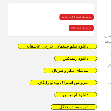
خرید بک لینک ارزان و جدید
خرید بک لینک فالو
ه اندازی
صورت آنلاین فعالیت می‌کند، احتمالا از روش CRO استفاده خواهد
دانلود فیلم سینمایی خارجی عاشقانه
دانلود ریمیکس
افی
تماشای فیلم و سریال
سرویس اشتراک ویدئو رایگان
 تنها شرکت‌های بسیار بزرگ مایل به استفاده از SEM و تبلیغات
دانلود انیمیشن
دوره بقا در جنگل