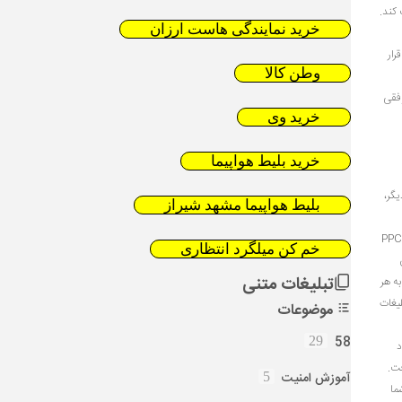
هدایت کند.
خرید نمایندگی هاست ارزان
رار
وطن کالا
 موفقی
خرید وی
خرید بلیط هواپیما
به عبارت دیگر،
بلیط هواپیما مشهد شیراز
ک مثال نیاز به سئو و SEM را روشن می‌کنیم. بسیاری از سایت‌ها برای به دست آوردن رتبه در کلمات کلیدی پررقابت، به SEM رو می‌آورند. در اینجا ما استراتژی دوم یعنی تبلیغات کلیکی PPC
خم کن میلگرد انتظاری
ن
تبلیغات متنی
 به هر
لیغات
موضوعات
58
29
تعداد
آموزش امنیت
5
ما