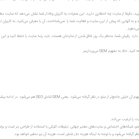
یید، دقیقا از سایت چه انتظاری دارید. این عملیات، به کاربران وفادار شما نشان می‌دهد که سایت مط
 و به آنهایی که پیش از این، سایت و فعالیت شما را نمی‌شناختند، آن را معرفی می‌کنید. به کاربران تا
می‌دهید.
دارد. رقیبان شما، منتظر یک روز غافل شدن از سایتتان هستند. باید رتبه سایت را حفظ کنید و این کا
به مفهوم SEM می‌پردازیم.
SEM یک اصطلاح عمومی است که به معنی بازاریابی در موتورهای جستجو است و مفهوم آن خیلی جامع‌تر از سئو در نظر گرفته می‌شود. یعنی SEM شامل SEO هم می
ت را ترغیب می‌کند.
، شبکه‌‌های اجتماعی و سایت‌های معتبر جهانی. تبلیغات کلیکی با استفاده از طراحی بنر است و بر