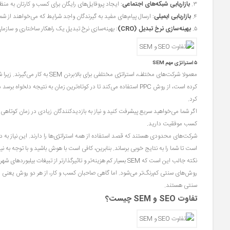
۳.
بازاریابی شبکه‌های اجتماعی
: ایجاد پروفایل‌های رایگان برای کسب و کارتان به منظو
۴.
بازاریابی ایمیلی
: ارسال پیام‌های مفید به گیرندگان واجد شرایط که می‌خواهند از شم
۵.
بهینه‌سازی نرخ تبدیل (CRO)
: بهینه‌سازی نرخ تبدیل
یک راهکار ساختاری و سازما
۵ استراتژی مهم SEM
معمولا شرکت‌های مختلف، استراتژی
کرد.
اگر شما می‌خواهید سریع پیشرفت کنید و نیاز به بازدیدکنندگان زیادی در زمان کوتاه
کسب موفقیت دارید.
شرکت‌های محدودی هستند که قصد استفاده از همه استراتژی‌ها را دارند. این نیاز به دلیل
است تا شما را به نتایج خوبی برساند. بنابرین، کافی است با هوش باشید و با توجه به نیاز کسب و کارتان
نکته جالب این است که SEM بسیار کم هزینه‌تر و تاثیرگذار‌تر از ت
سنتی هستند.
تفاوت SEO و SEM چیست؟