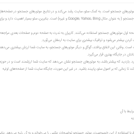
 بهتر دیده شدن در نتایج موتورهای جستجو است. به کمک سئو، سایت رشد می‌کند و در نتایج موتورهای جستجو در صفحه‌ها
ابتدایی قرار می‌گیرد. یکی از مهم‌ترین اهداف سئو، قرار گرفتن در صفحه اول موتورهای جستجو ( به عنوان مثال Google, Yahoo, Bing و غیره) است. بنابرین، سئو بسیار اهمیت دارد و بر
فحه اول موتورهای جستجو استفاده می‌کنند. کاربران به ندرت به صفحه دوم و صفحات بعدی مراجعه
 کردن بیشتر می‌شود و ترافیک بیشتری برای سایت به ارمغان می‌آورد.
ت است. وقتی این اتفاق بیافتد، گوگل و دیگر موتورهای جستجو، به سایت شما ارزش بیشتری می‌دهد
ن در جایگاه بهتری قرار می‌گیرد.
د. بازدید که بیشتر باشد، به موتورهای جستجو نشان می‌دهد که سایت شما ارزشمند است و در حوزه 
د تا زمانی که بر اصول سئو، پایبند باشید. در غیر این صورت، جایگاه سایت شما از صفحه‌های اولیه
رتبط با آن
ه
از متن جایگزین برای عکس‌ها (خصوصیت alt عکس)، با استفاده از این خصوصیت، موتور جستجو توضیحات عکس را می‌خواند و به آن رتبه می‌دهد. بنا