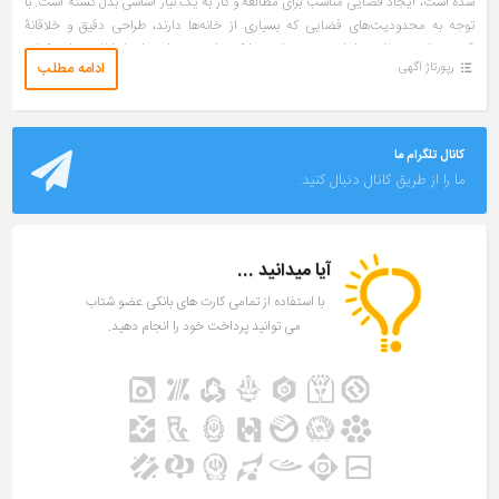
شده است، ایجاد فضایی مناسب برای مطالعه و کار به یک نیاز اساسی بدل گشته است. با
توجه به محدودیت‌های فضایی که بسیاری از خانه‌ها دارند، طراحی دقیق و خلاقانهٔ
قسمت‌های مختلف منزل اهمیت ویژه‌ای پیدا کرده است. در این راستا، شلف‌ دیواری کتاب
ادامه مطلب
رپورتاژ آگهی
به عنوان یک راهکار کارآمد و جذاب شناخته می‌شوند.
کانال تلگرام ما
ما را از طریق کانال دنبال کنید.
آیا میدانید ...
با استفاده از تمامی کارت های بانکی عضو شتاب
می توانید پرداخت خود را انجام دهید.