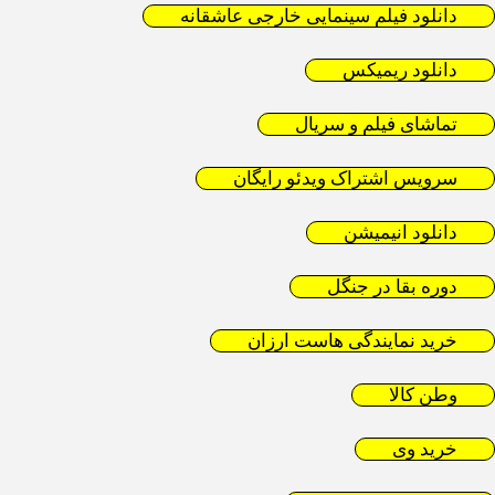
دانلود فیلم سینمایی خارجی عاشقانه
دانلود ریمیکس
تماشای فیلم و سریال
سرویس اشتراک ویدئو رایگان
دانلود انیمیشن
دوره بقا در جنگل
خرید نمایندگی هاست ارزان
وطن کالا
خرید وی