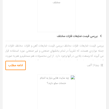
بررسی قیمت ضایعات فلزات مختلف
بررسی قیمت ضایعات فلزات مختلف بررسی قیمت ضایعات آهن و فلزات مختلف فلزات از
جمله مواردی هستند که تقریباً در تمام بخشهای صنعتی و غیر صنعتی مورد استفاده قرار
می گیرند که وسعت بالایی در آنها وجود دارد. از این محصولات هم مستقیم و هم به صورت
آلیاژ استفاده می شود. قیمت ضایعات فلزات نیز با توجه به قابلیت های متفاوت آنها تعیین
ادامه مطلب
رپورتاژ آگهی
می شود. در کشور ما معادن مختلفی از این فلزات وجود دارد […]