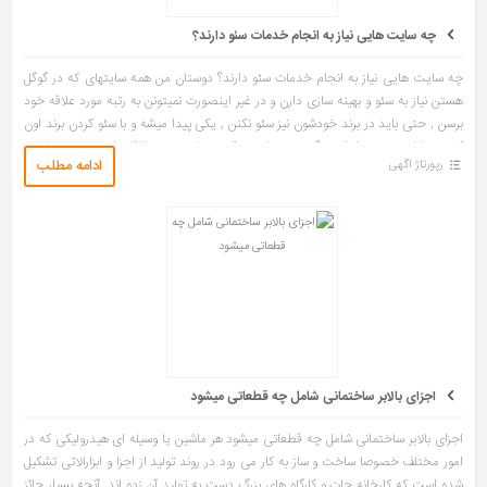
چه سایت هایی نیاز به انجام خدمات سئو دارند؟
چه سایت هایی نیاز به انجام خدمات سئو دارند؟ دوستان من همه سایتهای که در گوگل
هستن نیاز به سئو و بهینه سازی دارن و در غیر اینصورت نمیتونن به رتبه مورد علاقه خود
برسن , حتی باید در برند خودشون نیز سئو نکنن , یکی پیدا میشه و با سئو کردن برند اون
کلمه و یا اون رتبه رو ازش میگره , پس از سئو کردن سایت خود غافل نشین مخصوصا سئو
ادامه مطلب
رپورتاژ آگهی
سایت فروشگاهی […]
اجزای بالابر ساختمانی شامل چه قطعاتی میشود
اجزای بالابر ساختمانی شامل چه قطعاتی میشود هر ماشین یا وسیله ای هیدرولیکی که در
امور مختلف خصوصا ساخت و ساز به کار می رود در روند تولید از اجزا و ابزارالاتی تشکیل
شده است که کارخانه جات و کارگاه های بزرگ دست به تولید آن زده اند. آنچه بسیار حائز