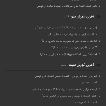
تاثیر حذف افزونه های غیرفعال در سرعت سایت وردپرس
آخرین آموزش سئو
آرشیو
4 روش برای تبدیل ترافیک ارگانیک به لید و افزایش فروش
۱۰ اشتباه رایج در نوشتن توضیحات متا را بدانید
آیا تعداد کلمات متن در سئو وب سایت تاثیری دارد؟
7 ابزار رایگان برای بررسی رتبه سایت در گوگل
14 راهکار برای استفاده بهینه از بودجه بازاریابی محتوا
آخرین آموزش امنیت
آرشیو
آموزش امنیت وردپرس1: اهمیت تامین امنیت در وردپرس
امنیت ویندوز
لیست مواردی که برای امنیت برنامه PHP لازم است چک شود
چطور امنیت کامپیوتر و لپ تاپمون رو افزایش بدیم؟
امنیت شبکه چیست ؟