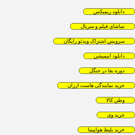
دانلود ریمیکس
تماشای فیلم و سریال
سرویس اشتراک ویدئو رایگان
دانلود انیمیشن
دوره بقا در جنگل
خرید نمایندگی هاست ارزان
وطن کالا
خرید وی
خرید بلیط هواپیما