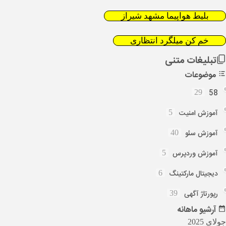
بلیط هواپیما مشهد شیراز
خم کن میلگرد انتظاری
تبلیغات متنی
موضوعات
58
29
آموزش امنیت
5
آموزش سئو
40
آموزش وردپرس
5
دیجیتال مارکتینگ
6
رپورتاژ آگهی
39
آرشیو
ماهانه
جولای 2025