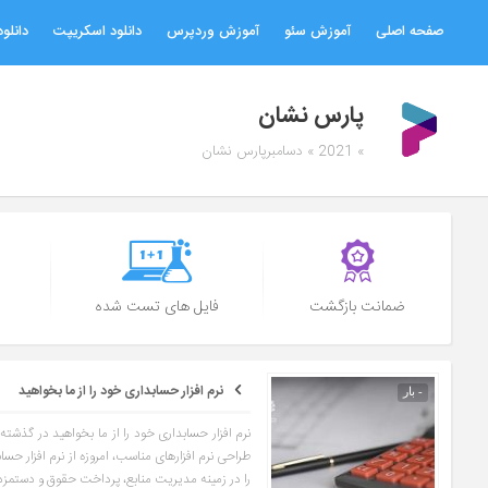
صفحه اصلی
آموزش سئو
آموزش وردپرس
دانلود اسکریپت
دانلود
پارس نشان
» 2021 » دسامبرپارس نشان
ضمانت بازگشت
فایل های تست شده
نرم افزار حسابداری خود را از ما بخواهید
- بار
نرم افزار حسابداری خود را از ما بخواهید در گذشت
طراحی نرم افزارهای مناسب، امروزه از نرم افزار حس
را در زمینه مدیریت منابع، پرداخت حقوق و دستمزد 