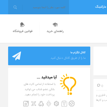
مارکتینگ
راهنمای خرید
قوانین فروشگاه
کانال تلگرام ما
ما را از طریق کانال دنبال کنید.
آیا میدانید ...
با استفاده از تمامی کارت های
0
بانکی عضو شتاب می توانید
پرداخت خود را انجام دهید.
 فناوری و
ب و کارها