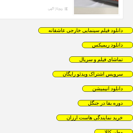
رپورتاژ آگهی
دانلود فیلم سینمایی خارجی عاشقانه
دانلود ریمیکس
تماشای فیلم و سریال
سرویس اشتراک ویدئو رایگان
دانلود انیمیشن
دوره بقا در جنگل
خرید نمایندگی هاست ارزان
وطن کالا