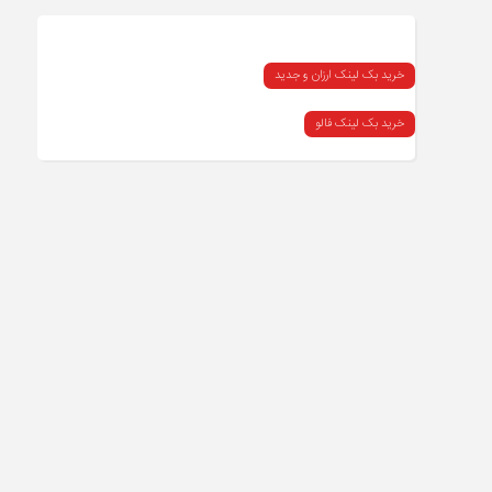
خرید بک لینک ارزان و جدید
خرید بک لینک فالو