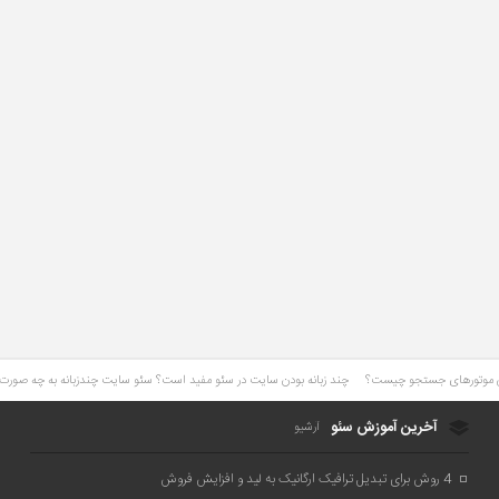
چند زبانه بودن سایت در سئو مفید است؟ سئو سایت چندزبانه به چه صور
آخرین آموزش سئو
آرشیو
4 روش برای تبدیل ترافیک ارگانیک به لید و افزایش فروش