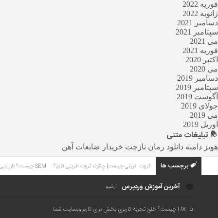
فوریه 2022
ژانویه 2022
دسامبر 2021
سپتامبر 2021
می 2021
فوریه 2021
اکتبر 2020
می 2020
دسامبر 2019
سپتامبر 2019
آگوست 2019
جولای 2019
می 2019
آوریل 2019
تبلیغات
متنی
هویز دامنه
دانلود رمان
نازچت
خریدار ضایعات آهن
برچسب ها
ثروت آفرینی چیست| چگونه ثروت آفرینی کنیم؟
SEM چیست؟ بازاریابی موتورهای جستجو چیست؟
آخرین آموزش وردپرس
آرشیو
UX چیست؟ خلق تجربه کاربری بخش برای کاربر وبسایت شما