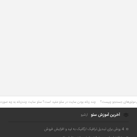
چند زبانه بودن سایت در سئو مفید است؟ سئو سایت چندزبانه به چه صور
آخرین آموزش سئو
آرشیو
4 روش برای تبدیل ترافیک ارگانیک به لید و افزایش فروش