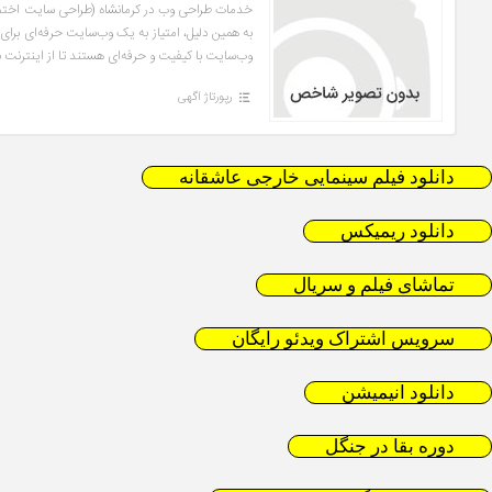
خدمات طراحی وب در کرمانشاه (طراحی سایت اختصاصی
به همین دلیل، امتیاز به یک وب‌سایت حرفه‌ای برای 
وب‌سایت با کیفیت و حرفه‌ای هستند تا از اینترنت ب
رپورتاژ آگهی
دانلود فیلم سینمایی خارجی عاشقانه
دانلود ریمیکس
تماشای فیلم و سریال
سرویس اشتراک ویدئو رایگان
دانلود انیمیشن
دوره بقا در جنگل