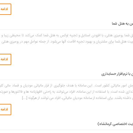
ادامه
س به هتل شما
ل شما رومیزی هتلی، با افزودن استایل و تجربه لوکس به هتل شما کمک می‌کند تا محیطی زیبا و 
یت هتل شما برای مشتریان و بهبود تجربه اقامت آنها می‌شود. از جمله عوامل مهم در رومیزی هتلی م
ادامه
با نرم‌افزار حسابداری
مان امور مالیاتی کشور است. این سامانه با هدف جلوگیری از فرار مالیاتی مودیان و فساد مالی کل
 شده است. با استفاده از این سامانه، افراد می‌توانند به راحتی اظهارنامه‌ ها و فاکتورها و صور
ته باشند. برای استفاده از سامانه مودیان مالیاتی، افراد می ‌توانند از هرگونه […]
ادامه
یت اختصاصی کرمانشاه)