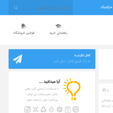
مارکتینگ
راهنمای خرید
قوانین فروشگاه
کانال تلگرام ما
ما را از طریق کانال دنبال کنید.
آیا میدانید ...
با استفاده از تمامی کارت های
0
بانکی عضو شتاب می توانید
پرداخت خود را انجام دهید.
 و هیجانی
ر این سفر