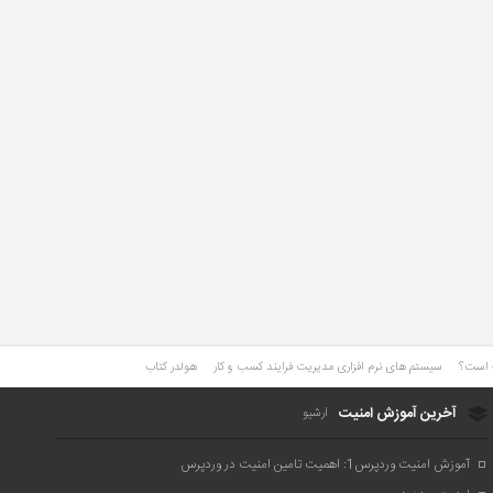
ت است؟
سیستم های نرم افزاری مدیریت فرایند کسب و کار
هولدر کتاب
آخرین آموزش امنیت
آرشیو
آموزش امنیت وردپرس1: اهمیت تامین امنیت در وردپرس