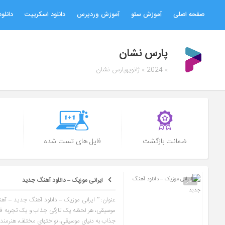
صفحه اصلی
آموزش سئو
آموزش وردپرس
دانلود اسکریپت
دانلود
پارس نشان
» 2024 » ژانویهپارس نشان
ضمانت بازگشت
فایل های تست شده
ایرانی موزیک – دانلود آهنگ جدید
- بار
عنوان: ” ایرانی موزیک – دانلود آهنگ جدید – آهن
موسیقی، هر لحظه یک تازگی جذاب و یک تجربه فرامو
جذاب به دنیای موسیقی، نواختهای مختلف، هنرمندان برجسته و