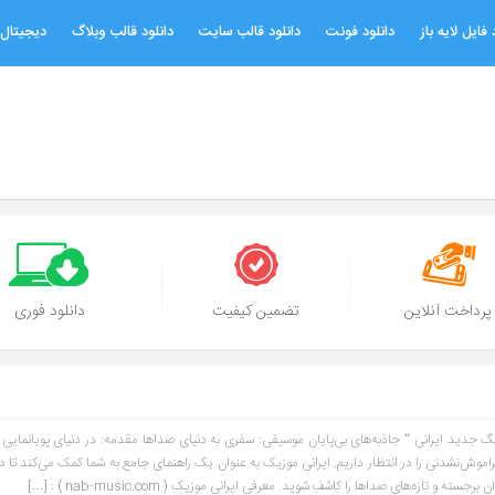
 فایل لایه باز
دانلود فونت
دانلود قالب سایت
دانلود قالب وبلاگ
دیجیتال 
پرداخت آنلاین
تضمین کیفیت
دانلود فوری
گ جدید ایرانی “ جاذبه‌های بی‌پایان موسیقی: سفری به دنیای صداها مقدمه: در دنیای پویانمایی
ش‌نشدنی را در انتظار داریم. ایرانی موزیک به عنوان یک راهنمای جامع به شما کمک می‌کند تا د
 تازه‌های صداها را کاشف شوید. معرفی ایرانی موزیک ( nab-music.com ) : […]