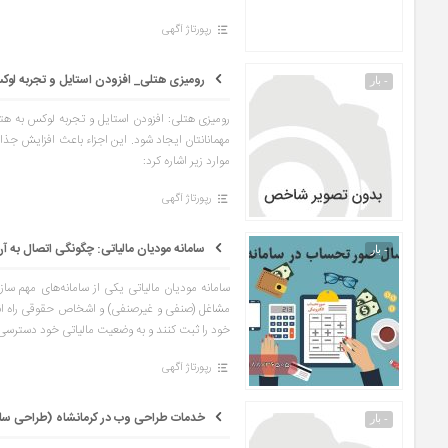
رپورتاژ آگهی
رومیزی هتلی_ افزودن استایل و تجربه لوک
- بار
رومیزی هتلی: افزودن استایل و تجربه لوکس به هت
مهمانانتان ایجاد شود. این اجزاء باعث افزایش جذاب
موارد زیر اشاره کرد:
رپورتاژ آگهی
سامانه مودیان مالیاتی: چگونگی اتصال به آن 
- بار
سامانه مودیان مالیاتی یکی از سامانه‌های مهم ساز
مشاغل (صنفی و غیرصنفی) و اشخاص حقوقی راه اندازی
خود را ثبت کنند و به وضعیت مالیاتی خود دسترسی داش
رپورتاژ آگهی
خدمات طراحی وب در کرمانشاه (طراحی سا
- بار