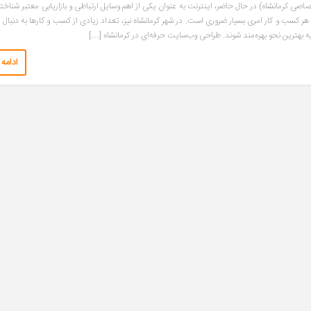
 کرمانشاه) در حال حاضر، اینترنت به عنوان یکی از اهم وسایل ارتباطی و بازاریابی معتبر شناخت
هر کسب و کار امری بسیار ضروری است. در شهر کرمانشاه نیز، تعداد زیادی از کسب و کارها به دنبال
ه بهترین نحو بهره‌مند شوند. طراحی وب‌سایت حرفه‌ای در کرمانشاه […]
ادامه