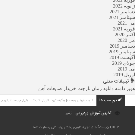
فوریه 2022
ژانویه 2022
دسامبر 2021
سپتامبر 2021
می 2021
فوریه 2021
اکتبر 2020
می 2020
دسامبر 2019
سپتامبر 2019
آگوست 2019
جولای 2019
می 2019
آوریل 2019
تبلیغات
متنی
هویز دامنه
دانلود رمان
نازچت
خریدار ضایعات آهن
برچسب ها
ثروت آفرینی چیست| چگونه ثروت آفرینی کنیم؟
SEM چیست؟ بازاریابی موتورهای جستجو چیست؟
آخرین آموزش وردپرس
آرشیو
UX چیست؟ خلق تجربه کاربری بخش برای کاربر وبسایت شما