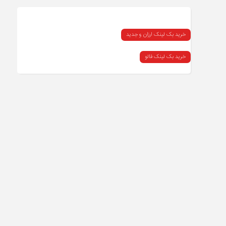
خرید بک لینک ارزان و جدید
خرید بک لینک فالو