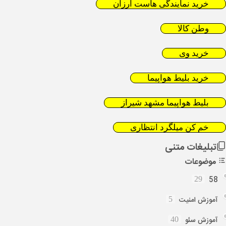
خرید نمایندگی هاست ارزان
وطن کالا
خرید وی
خرید بلیط هواپیما
بلیط هواپیما مشهد شیراز
خم کن میلگرد انتظاری
تبلیغات متنی
موضوعات
58
29
آموزش امنیت
5
آموزش سئو
40