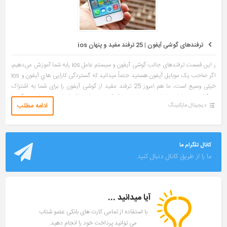
ترفندهای گوشی آیفون | 25 ترفند مفید و پنهان ios
ر این قسمت ترفندهای جالب گوشی آیفون و سیستم عامل ios رابه شما آموزش می‌دهیم،
اگر صاحب یک موبایل آیفون هستید حتماً میدانید که گستردگی کارایی هاي آیفون و ios
خیلی وسیع است، ما هم امروز 25 ترفند مفید از گوشی آیفون را برای شما به اشتراک
می‌گذاریم، در ادامه با ما همراه بمانید. با کمک این ترفندها که از شخصی سازی ویژگی‌ها
ادامه مطلب
دیجیتال مارکتینگ
تا استفاده از رمزهای سری را شامل شده در مدت زمان […]
کانال تلگرام ما
ما را از طریق کانال دنبال کنید.
آیا میدانید ...
با استفاده از تمامی کارت های بانکی عضو شتاب
می توانید پرداخت خود را انجام دهید.