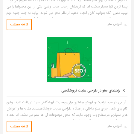
محتوای نامناسب برای سئو همانند یک دسته موریانه است که به یک خانه هجوم می برند.
پیدا کردن آنها بسیار سخت اما گم کردنشان راحت است. وقتی یکی از این محتواها را می
بینید بدون آنکه بتوانید کاری انجام دهید از نظر محو می شوند. بیاید به چند جنبه مهم
سئو مدرن نگاهی بیندازیم: ما از به روز رسانی مرغ مگس خوار گوگل فاصله گرفته ایم.
ادامه مطلب
آموزش سئو
جستجوی صوتی گوگل در هر مکان که امکان استفاده […]
راهنمای سئو در طراحی سایت فروشگاهی
اگر می خواهید ترافیک و فروش بیشتری برای وبسایت فروشگاهی خود دریافت کنید، اولین
گام برای شما، اجرای سئو داخلی در هنگام طراحی سایت فروشگاهیست. مقاله ها و آموزش
های بسیاری در سطح وب وجود دارند که محور موضوعات آن ها سئو می باشد، اما تعداد
کمی از آن ها به نیازهای کارآفرینان فروشگاهی توجه می کنند. برای همین تصمیم گرفتیم در
ادامه مطلب
آموزش سئو
این مقاله به صورت تخصصی به موضوع سئو داخلی برای سایت های فروشگاهی […]