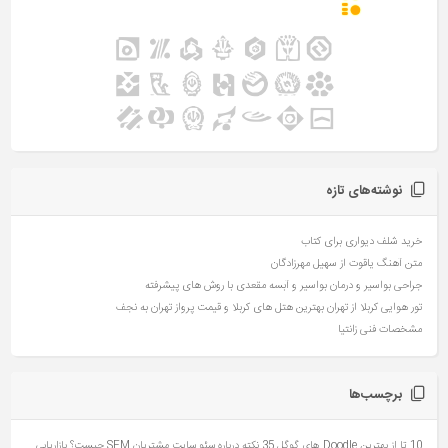
نوشته‌های تازه
خرید شلف دیواری برای کتاب
متن آهنگ یاقوت از سهیل مهرزادگان
جراحی بواسیر و درمان بواسیر و آبسه مقعدی با روش های پیشرفته
تور هوایی کربلا از تهران بهترین هتل های کربلا و قیمت پرواز تهران به نجف
مشخصات فنی زانتیا
برچسب‌ها
10 تا از بهترین Doodle های گوگل
35 نکته درباره سئو سایت مشتریان
SEM چیست؟ بازاریابی