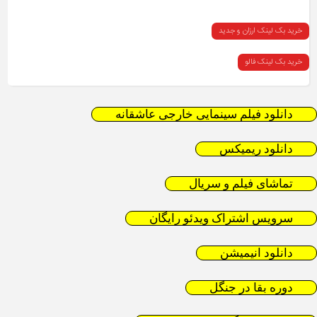
خرید بک لینک ارزان و جدید
خرید بک لینک فالو
دانلود فیلم سینمایی خارجی عاشقانه
دانلود ریمیکس
تماشای فیلم و سریال
سرویس اشتراک ویدئو رایگان
دانلود انیمیشن
دوره بقا در جنگل