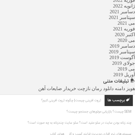
فوریه 2022
ژانویه 2022
دسامبر 2021
سپتامبر 2021
می 2021
فوریه 2021
اکتبر 2020
می 2020
دسامبر 2019
سپتامبر 2019
آگوست 2019
جولای 2019
می 2019
آوریل 2019
تبلیغات
متنی
هویز دامنه
دانلود رمان
نازچت
خریدار ضایعات آهن
برچسب ها
ثروت آفرینی چیست| چگونه ثروت آفرینی کنیم؟
SEM چیست؟ بازاریابی موتورهای جستجو چیست؟
چند زبانه بودن سایت در سئو مفید است؟ سئو سایت چندزبانه به چه صورت است؟
سیستم های نرم افزاری مدیریت فرایند کسب و کار
هولدر کتاب