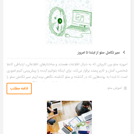
سیر تکامل سئو از ابتدا تا امروز
امروزه سئو بین کاربرانی که به دنبال اطلاعات هستند و ساختارهای اطلاعاتی، ارتباطی کاملا
شخصی، آسان و کاربر پسند برقرار می‌کند. برای اینکه بتوانیم آینده را پیش‌بینی کنیم ضروری
است تا ابتدا به روند‌هایی که در گذشته بر سئو گذشته، نگاهی بیندازیم. سیر تکاملی سئو را
در ۵ بازه زمانی بررسی کرده‌ایم. اولین نشانه‌ها از سئو (۱۹۹۱-۲۰۰۲) در ۶ آگوست ۱۹۹۱ تیم برنرز
ادامه مطلب
آموزش سئو
اولین وب سایت دنیا را ایجاد کرد که تا امروز هم زنده است. […]