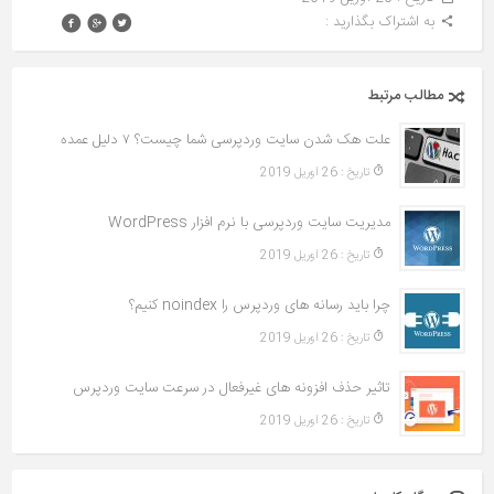
به اشتراک بگذارید :
مطالب مرتبط
علت هک شدن سایت وردپرسی شما چیست؟ ۷ دلیل عمده
تاريخ : 26 آوریل 2019
مدیریت سایت وردپرسی با نرم افزار WordPress
تاريخ : 26 آوریل 2019
چرا باید رسانه های وردپرس را noindex کنیم؟
تاريخ : 26 آوریل 2019
تاثیر حذف افزونه های غیرفعال در سرعت سایت وردپرس
تاريخ : 26 آوریل 2019