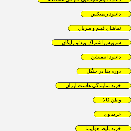
دانلود ریمیکس
تماشای فیلم و سریال
سرویس اشتراک ویدئو رایگان
دانلود انیمیشن
دوره بقا در جنگل
خرید نمایندگی هاست ارزان
وطن کالا
خرید وی
خرید بلیط هواپیما