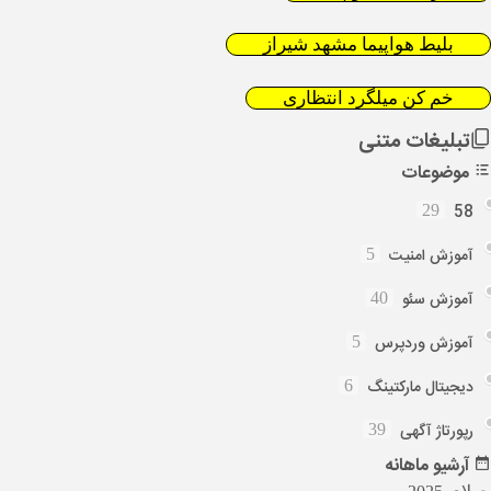
بلیط هواپیما مشهد شیراز
خم کن میلگرد انتظاری
تبلیغات متنی
موضوعات
58
29
آموزش امنیت
5
آموزش سئو
40
آموزش وردپرس
5
دیجیتال مارکتینگ
6
رپورتاژ آگهی
39
آرشیو
ماهانه