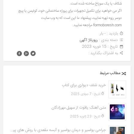
شکاف یا یک سوراخ ساخته شده است.
اگر می خواهید برای تکمیل تجهیزات برای پروژه ساختمانی خود، کولیس یا پیچ
دوسر رزوه تهیه نمایید، پیشنهاد ما این است که به وب سایت
formoboresh.com مراجعه نمایید.
بازدید : - بار
دسته بندی :
رپورتاژ آگهی
تاريخ : 15 فوریه 2023
به اشتراک بگذارید :
مطالب مرتبط
خرید شلف دیواری برای کتاب
تاريخ : 7 جولای 2025
متن آهنگ یاقوت از سهیل مهرزادگان
تاريخ : 23 ژانویه 2025
جراحی بواسیر و درمان بواسیر و آبسه مقعدی با روش های پیشرفته