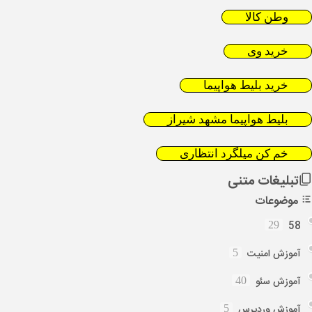
وطن کالا
خرید وی
خرید بلیط هواپیما
بلیط هواپیما مشهد شیراز
خم کن میلگرد انتظاری
تبلیغات متنی
موضوعات
58
29
آموزش امنیت
5
آموزش سئو
40
آموزش وردپرس
5