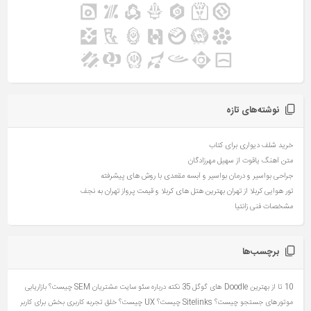
نوشته‌های تازه
خرید شلف دیواری برای کتاب
متن آهنگ یاقوت از سهیل مهرزادگان
جراحی بواسیر و درمان بواسیر و آبسه مقعدی با روش های پیشرفته
تور هوایی کربلا از تهران بهترین هتل های کربلا و قیمت پرواز تهران به نجف
مشخصات فنی زانتیا
برچسب‌ها
10 تا از بهترین Doodle های گوگل
35 نکته درباره سئو سایت مشتریان
SEM چیست؟ بازاریابی
موتورهای جستجو چیست؟
Sitelinks چیست؟
UX چیست؟ خلق تجربه کاربری بخش برای کاربر