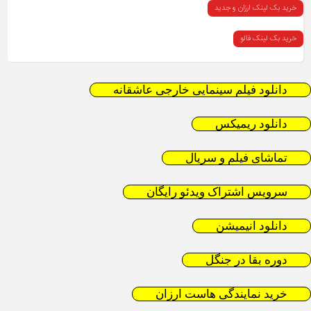
خرید بک لینک ارزان و جدید
خرید بک لینک فالو
دانلود فیلم سینمایی خارجی عاشقانه
دانلود ریمیکس
تماشای فیلم و سریال
سرویس اشتراک ویدئو رایگان
دانلود انیمیشن
دوره بقا در جنگل
خرید نمایندگی هاست ارزان