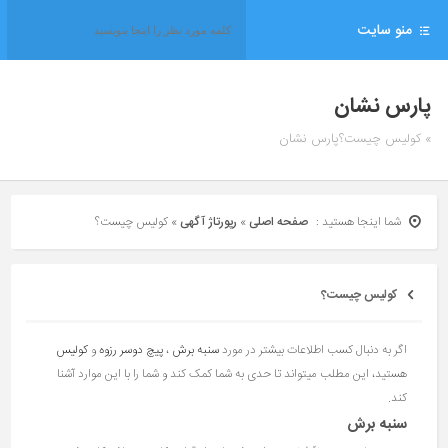
منو سایت
پارس نشان
» کولیس چیست؟پارس نشان
شما اینجا هستید :
صفحه اصلی
»
رپورتاژ آگهی
»
کولیس چیست؟
کولیس چیست؟
اگر به دنبال کسب اطلاعات بیشتر در مورد
سنبه برش
،
پیچ دوسر رزوه
و
کولیس
هستید، این مطلب میتواند تا حدی به شما کمک کند و شما را با این موارد آشنا
کند.
سنبه برش