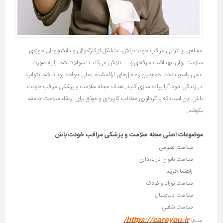
مجله‌ی اینترنتی مراقب خودت باش، متشکل از کارآموزان و دانشجویان حوزه‌ی
سلامت روان، بهداشت حرفه‌ای و … تلاش می‌کند تا سوالات شما را به صورت
علمی پاسخ بدهد. همچنین راه حل‌های ارائه شده عملی خواهد بود تا شما بتوانید
در زندگی خود آنرا پیاده سازی کنید. هدف مجله سلامت و پزشکی مراقب خودت
باش این است که با گردآوری مطالب کاربردی و موثق برای ارتقاء سلامت جامعه
بکوشد.
موضوعات اصلی مجله سلامت و پزشکی مراقب خودت باش
سلامت عمومی
سلامت بانوان در بارداری
راهنما خرید
سلامت نوزاد و کودک
سلامت دیجیتال
سلامت شغلی
https://careyou.ir/
منبع: