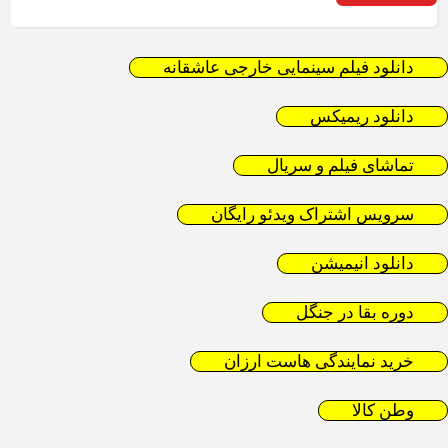
دانلود فیلم سینمایی خارجی عاشقانه
دانلود ریمیکس
تماشای فیلم و سریال
سرویس اشتراک ویدئو رایگان
دانلود انیمیشن
دوره بقا در جنگل
خرید نمایندگی هاست ارزان
وطن کالا