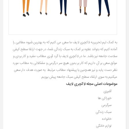
به کمک تیم تحریریه لاکچری لایف ما سعی می کنیم که به بهترین شیوه مطالبی را
آماده کنیم که بتواند علاوه بر کمک به سبک زندگی شما، در جهت ارتقا سطح کیفی
سلامت جامعه نیز باشد. ما در لاکچری لایف با گرد آوری مطالب مفید و کار بردی و
موثق سعی بر آن داریم که کار بر بدون هیچ سر درگرمی و مشکلاتی به مطالب مورد
نظر دست یابد و نیز همچنین با پیشنهاد مطالب مرتبط به صورت هدف دار سعی
میکنیم به سوی ارتقاء سطح کیفی سبک جامعه پیش برویم.
موضوعات اصلی مجله لاکچری لایف
آشپزی
خوراکی ها
سرگرمی
سبک زندگی
خانواده
لوازم خانگی