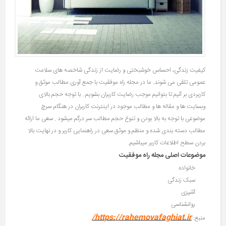
کیفیت زندگی، احساس خوشبختی و رضایت از زندگی شاخص­ه های سلامت
عمومی تلقی می­ شوند. ما در مجله راه موفقیت با جمع آوری مطالب موثق و
کاربردی بر آنیم تا بتوانیم موجب رضایت کاربران بشویم . با توجه حجم بالای
وبسایت ها و مقاله ها و مطالب موجود در اینترنت کاربران در هنگام سرچ
موضوعی با توجه به بالا بودن و تنوع حجم مطالب سر درگم میشود . سعی ما ارائه
مطالب دسته بندی شده و منظم و موثق سعی در راهنمایی کاربر و در نهایت بالا
بردن سطح اطلاعات کاربر میباشیم.
موضوعات اصلی مجله راه موفقیت
خانواده
سبک زندگی
آشپزی
روانشناسی
https://rahemovafaghiat.ir/
منبع: