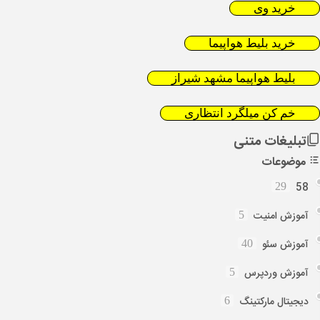
خرید وی
خرید بلیط هواپیما
بلیط هواپیما مشهد شیراز
خم کن میلگرد انتظاری
تبلیغات متنی
موضوعات
58
29
آموزش امنیت
5
آموزش سئو
40
آموزش وردپرس
5
دیجیتال مارکتینگ
6