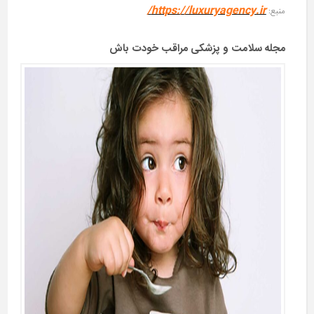
https://luxuryagency.ir/
منبع:
مجله سلامت و پزشکی مراقب خودت باش