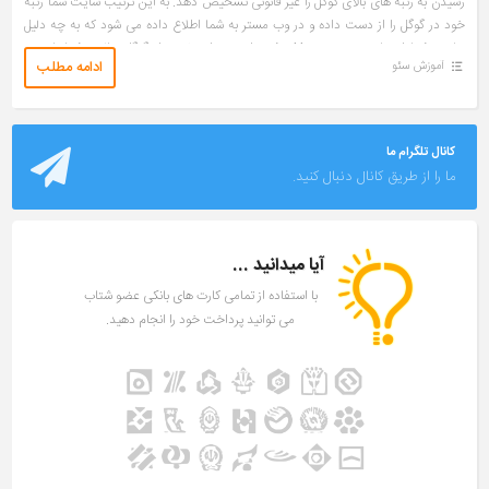
رسیدن به رتبه های بالای گوگل را غیر قانونی تشخیص دهد. به این ترتیب سایت شما رتبه
خود در گوگل را از دست داده و در وب مستر به شما اطلاع داده می شود که به چه دلیل
سایت شما از نتایج جستجو حذف شده است. برای خروج از گوگل پنالتی شما باید به
ادامه مطلب
آموزش سئو
کارشناسان گوگل یک پیام بدهید […]
کانال تلگرام ما
ما را از طریق کانال دنبال کنید.
آیا میدانید ...
با استفاده از تمامی کارت های بانکی عضو شتاب
می توانید پرداخت خود را انجام دهید.