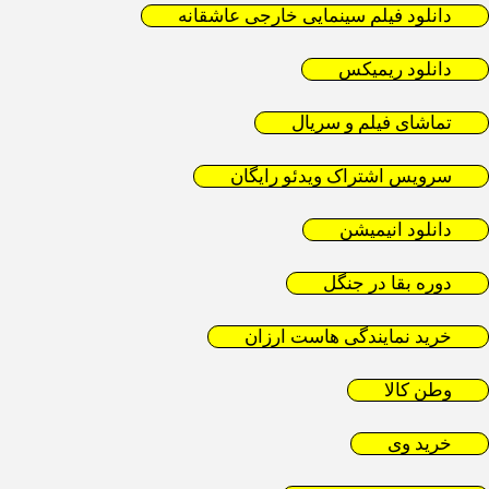
دانلود فیلم سینمایی خارجی عاشقانه
دانلود ریمیکس
تماشای فیلم و سریال
سرویس اشتراک ویدئو رایگان
دانلود انیمیشن
دوره بقا در جنگل
خرید نمایندگی هاست ارزان
وطن کالا
خرید وی