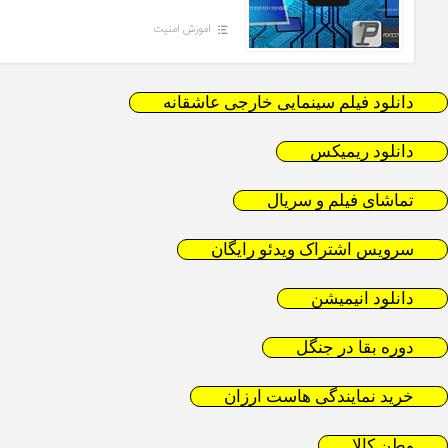
آموزش امنیت
دانلود فیلم سینمایی خارجی عاشقانه
دانلود ریمیکس
تماشای فیلم و سریال
سرویس اشتراک ویدئو رایگان
دانلود انیمیشن
دوره بقا در جنگل
خرید نمایندگی هاست ارزان
وطن کالا