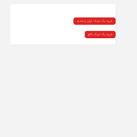
خرید بک لینک ارزان و جدید
خرید بک لینک فالو