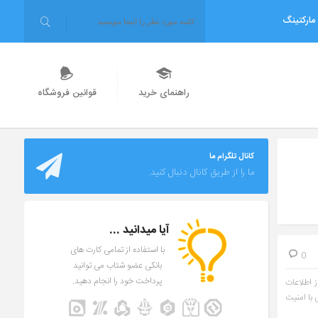
مارکتینگ
راهنمای خرید
قوانین فروشگاه
کانال تلگرام ما
ما را از طریق کانال دنبال کنید.
آیا میدانید ...
با استفاده از تمامی کارت های
0
بانکی عضو شتاب می توانید
پرداخت خود را انجام دهید.
ز اطلاعات
با امنیت