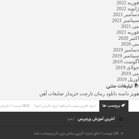
فوریه 2022
ژانویه 2022
دسامبر 2021
سپتامبر 2021
می 2021
فوریه 2021
اکتبر 2020
می 2020
دسامبر 2019
سپتامبر 2019
آگوست 2019
جولای 2019
می 2019
آوریل 2019
تبلیغات
متنی
هویز دامنه
دانلود رمان
نازچت
خریدار ضایعات آهن
برچسب ها
ثروت آفرینی چیست| چگونه ثروت آفرینی کنیم؟
SEM چیست؟ بازاریابی موتورهای جستجو چیست؟
آخرین آموزش وردپرس
آرشیو
UX چیست؟ خلق تجربه کاربری بخش برای کاربر وبسایت شما