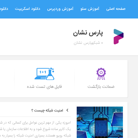
صفحه اصلی
آموزش سئو
آموزش وردپرس
دانلود اسکریپت
دانلود
پارس نشان
» شبکهپارس نشان
ضمانت بازگشت
فایل های تست شده
امنیت شبکه چیست ؟
- بار
امروزه یکی از مهم ترین عوامل برای کسانی که در 
یک کاربر ساده شروع شود و به اطلاعات سازمان یا 
شبکه روبرو هستند بسیاری امنیت شبکه را بسیار به د