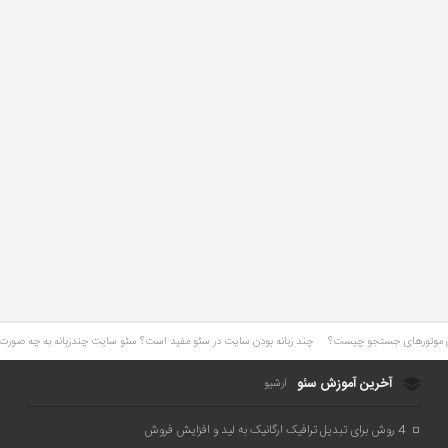
چند زبانه بودن سایت در سئو مفید است؟ سئو سایت چندزبانه به چه صور
آخرین آموزش سئو
آرشیو
4 روش برای تبدیل ترافیک ارگانیک به لید و افزایش فروش