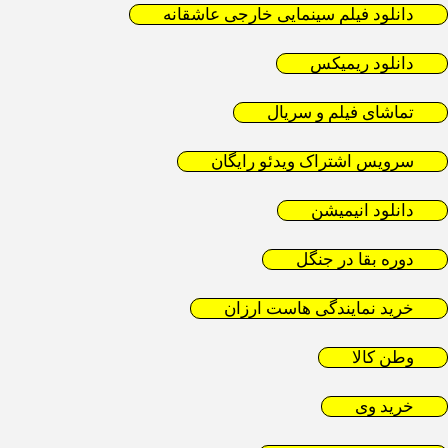
دانلود فیلم سینمایی خارجی عاشقانه
دانلود ریمیکس
تماشای فیلم و سریال
سرویس اشتراک ویدئو رایگان
دانلود انیمیشن
دوره بقا در جنگل
خرید نمایندگی هاست ارزان
وطن کالا
خرید وی