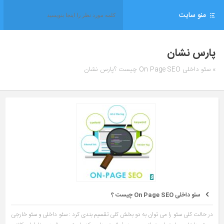
منو سایت
پارس نشان
» سئو داخلی On Page SEO چیست ؟پارس نشان
سئو داخلی On Page SEO چیست ؟
در حالت کلی سئو را می توان به دو بخش کلی تقسیم بندی کرد : سئو داخلی و سئو خارجی