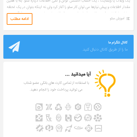
یک وبلاگ یا وبسایت ، یک حساب ادسنس گوگل و کمی اطلاعات درباره سئو. بله با همین
مقدار اطلاعات و پیش نیازها می توان کار سئو را آغاز کرد ولی نه اینکه بتوان در یک لحظه
و با این امکانات یک سئوکار حرفه ای شد. سئو یک کار زمان بر است. یعنی هم فراگیری علم
ادامه مطلب
آموزش سئو
و دانش آن بر […]
کانال تلگرام ما
ما را از طریق کانال دنبال کنید.
آیا میدانید ...
با استفاده از تمامی کارت های بانکی عضو شتاب
می توانید پرداخت خود را انجام دهید.