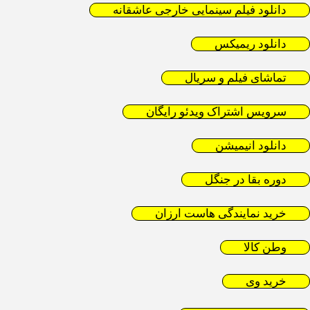
دانلود فیلم سینمایی خارجی عاشقانه
دانلود ریمیکس
تماشای فیلم و سریال
سرویس اشتراک ویدئو رایگان
دانلود انیمیشن
دوره بقا در جنگل
خرید نمایندگی هاست ارزان
وطن کالا
خرید وی