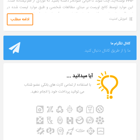
PHP نوشته‌اید، چک شوند تا خیالی آسوده‌تر داشته باشید که موردی از قلم نیفتاده است.
این موارد توسط کالج اورست بر مبنای مطالعات شخصی و طبق موارد لیست شده در
اینجاآورده شده است: نکات مقدماتی کلمات عبور قوی انتخاب شده‌اند رمزها به صورت
ادامه مطلب
آموزش امنیت
امن ذخیره شده‌اند register_globals و Magic quotes غیرفعال شده است
display_errors خاموش شده است سرور […]
کانال تلگرام ما
ما را از طریق کانال دنبال کنید.
آیا میدانید ...
با استفاده از تمامی کارت های بانکی عضو شتاب
می توانید پرداخت خود را انجام دهید.