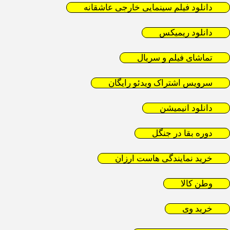
دانلود فیلم سینمایی خارجی عاشقانه
دانلود ریمیکس
تماشای فیلم و سریال
سرویس اشتراک ویدئو رایگان
دانلود انیمیشن
دوره بقا در جنگل
خرید نمایندگی هاست ارزان
وطن کالا
خرید وی