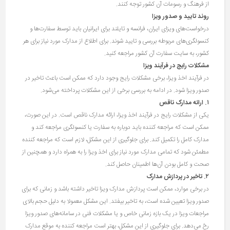
از فرهنگ و رسومات آن کشور توجه کنند.
روند تایید و صدور ویزا
درخواست‌های ویزای ایران، فرانسه و تایلند برای ایرانیان باید توسط سفارت‌ها و
کنسولگری‌های مربوطه بررسی و تایید شوند. برای اطلاع از مدارک مورد نیاز برای هر
کشور، به سایت سفارت آن کشور مراجعه کنید.
مشکلات رایج در فرآیند ویزا
در فرآیند اخذ ویزا، برخی مشکلات رایج وجود دارد که ممکن است باعث تاخیر در
صدور ویزا شود. در ادامه به بررسی برخی از این مشکلات پرداخته می‌شود.
۱
.
ارائه مدارک ناقص
یکی از مشکلات رایج در فرآیند اخذ ویزا، ارائه مدارک ناقص است. در این صورت،
ممکن است که مراجعه کننده باید دوباره به سفارت یا کنسولگری مراجعه کند و
مدارک کامل را تکمیل کند. برای جلوگیری از این مشکل، لازم است که مراجعه کننده
مطمئن شود که تمامی مدارک مورد نیاز برای اخذ ویزا را به همراه دارد و همچنین از
صحت و کامل بودن آن‌ها اطمینان حاصل کند.
۲
.
تاخیر در پردازش مدارک
در برخی موارد، ممکن است پردازش مدارک ویزا تاخیر داشته باشد و زمانی که برای
صدور ویزا تعیین شده است، به تاخیر بیفتد. این مشکل معمولا به دلیل حجم بالای
مراجعات ویزا در یک بازه زمانی خاص و یا مشکلات فنی در سامانه‌های صدور ویزا
رخ می‌دهد. برای جلوگیری از این مشکل، بهتر است مراجعه کننده به موقع مدارک