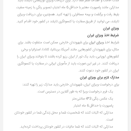
مدت اقامت و اهداف سفر شما دارد. برای دریافت ویزای توریستی تایلند، باید
مدارکی مانند پاسپورت معتبر با حداقل 6 ماه اعتبار، تصویر رنگی با زمینه سفید،
بلیط رفت و برگشت و بیمه مسافرتی را تهیه کنید. همچنین، برای دریافت ویزای
تایلند، می توانید از طریق سفارت یا کنسولگری تایلند در کشور خود اقدام کنید.
ویزای ایران
شرایط اخذ ویزای ایران
شرایط اخذ
ویزای ایران
برای شهروندان خارجی ممکن است متفاوت باشد. برای
مثال، برای شهروندان کشورهایی مانند آمریکا، بریتانیا، کانادا، استرالیا و برخی
کشورهای اروپایی، باید یک تور از ایران رزرو کرده باشند تا بتوانند ویزای ایران را
دریافت کنند. در غیر این صورت، باید از مأموران ایرانی در سفارت یا کنسولگری
ایران در کشور خود دعوت کنند.
مدارک لازم برای ویزای ایران
برای درخواست ویزای ایران، شهروندان خارجی باید مدارک زیر را تهیه کنند:
یک فرم درخواست ویزا که به طور آنلاین در دسترس است.
یک عکس رنگی 3*4 سانتی‌متر
پاسپورت با حداقل 6 ماه اعتبار
مدارکی که اثبات کنند که شخصیت شما و محل زندگی شما در کشور خودتان
است.
مدارکی که اثبات کنند که شما مالیات در کشور خودتان پرداخت کرده‌اید.