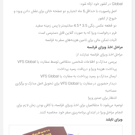
Global در کشور خود ارائه شود:
اصل پاسپورت با حداقل 6 ماه اعتبار و دو صفحه خالی برای نشان دادن ورود و
خروج از کشور
دو قطعه عکس رنگی 3.5 * 4.5 سانتیمتر با پس زمینه سفید
فرم درخواست ویزا که به صورت آنلاین قابل دسترسی است
اثبات تمکن مالی برای تامین هزینه‌های سفر به فرانسه
مراحل اخذ ویزای فرانسه
مراحل اخذ ویزای فرانسه عبارتند از:
بررسی مدارک و اطلاعات شخصی متقاضی توسط سفارت یا VFS Global
پرداخت هزینه ویزا و دریافت رسید پرداخت
ارسال مدارک و رسید پرداخت به سفارت یا VFS Global
دیدار حضوری در سفارت یا VFS Global برای تحویل اصل مدارک و برگزاری
مصاحبه
انتظار برای صدور ویزا
توصیه می‌شود تا متقاضیان برای اخذ ویزای فرانسه، با کافی بودن زمان لازم برای
انجام مراحل ویزا در ابتدای برنامه‌ریزی سفر خود محاسبه کنند.
ویزای تایلند