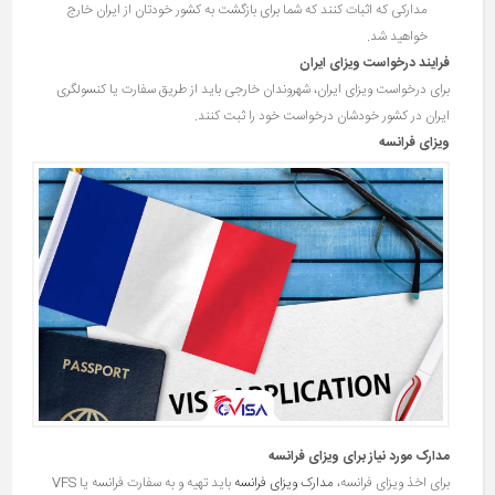
مدارکی که اثبات کنند که شما برای بازگشت به کشور خودتان از ایران خارج
خواهید شد.
فرایند درخواست ویزای ایران
برای درخواست ویزای ایران، شهروندان خارجی باید از طریق سفارت یا کنسولگری
ایران در کشور خودشان درخواست خود را ثبت کنند.
ویزای فرانسه
مدارک مورد نیاز برای ویزای فرانسه
برای اخذ ویزای فرانسه،
مدارک ویزای فرانسه
باید تهیه و به سفارت فرانسه یا VFS