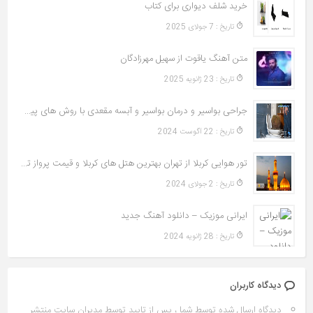
خرید شلف دیواری برای کتاب
تاريخ : 7 جولای 2025
متن آهنگ یاقوت از سهیل مهرزادگان
تاريخ : 23 ژانویه 2025
جراحی بواسیر و درمان بواسیر و آبسه مقعدی با روش های پیشرفته
تاريخ : 22 آگوست 2024
تور هوایی کربلا از تهران بهترین هتل های کربلا و قیمت پرواز تهران به نجف
تاريخ : 2 جولای 2024
ایرانی موزیک – دانلود آهنگ جدید
تاريخ : 28 ژانویه 2024
دیدگاه کاربران
دیدگاه ارسال شده توسط شما ، پس از تایید توسط مدیران سایت منتشر