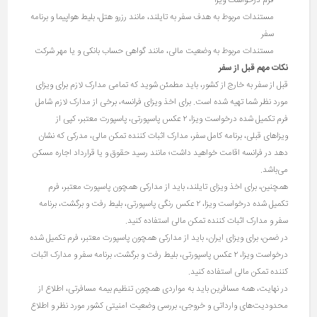
فرم درخواست ویزا
مستندات مربوط به هدف سفر به تایلند، مانند رزرو هتل، بلیط هواپیما و برنامه
سفر
مستندات مربوط به وضعیت مالی، مانند گواهی حساب بانکی و یا مهر شرکت
نکات مهم قبل از سفر
قبل از سفر به خارج از کشور، باید مطمئن شوید که تمامی مدارک لازم برای ویزای
مورد نظر شما تهیه شده است. برای اخذ ویزای فرانسه، برخی از مدارک لازم شامل
فرم تکمیل شده درخواست ویزا، ۲ عکس پاسپورتی، پاسپورت معتبر، کپی از
ویزاهای قبلی، برنامه کامل سفر، مدارک اثبات کننده تمکن مالی، مدرکی که نشان
دهد در فرانسه اقامت خواهید داشت؛ مانند رسید حقوق و یا قرارداد اجاره مسکن
می‌باشد.
همچنین، برای اخذ ویزای تایلند، باید از مدارکی همچون پاسپورت معتبر، فرم
تکمیل شده درخواست ویزا، ۲ عکس رنگی پاسپورتی، بلیط رفت و برگشت، برنامه
سفر و مدارک اثبات کننده تمکن مالی استفاده کنید.
در ضمن، برای ویزای ایران، باید از مدارکی همچون پاسپورت معتبر، فرم تکمیل شده
درخواست ویزا، ۲ عکس پاسپورتی، بلیط رفت و برگشت، برنامه سفر و مدارک اثبات
کننده تمکن مالی استفاده کنید.
در نهایت، همه مسافرین باید به مواردی همچون تنظیم بیمه مسافرتی، اطلاع از
محدودیت‌های وارداتی و خروجی، بررسی وضعیت امنیتی کشور مورد نظر و اطلاع