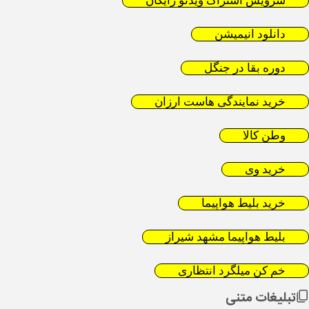
سرویس اشتراک ویدئو رایگان
دانلود انیمیشن
دوره بقا در جنگل
خرید نمایندگی هاست ارزان
وطن کالا
خرید وی
خرید بلیط هواپیما
بلیط هواپیما مشهد شیراز
خم کن میلگرد انتظاری
تبلیغات متنی