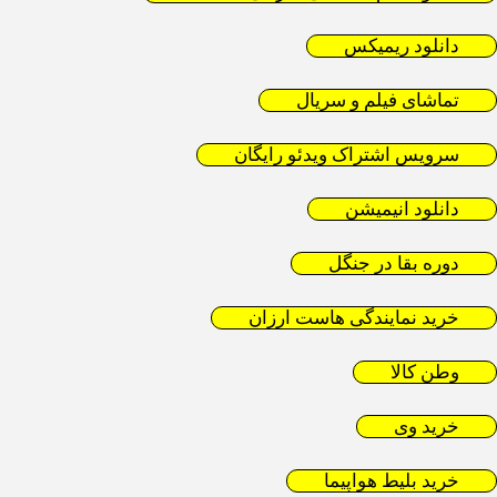
دانلود ریمیکس
تماشای فیلم و سریال
سرویس اشتراک ویدئو رایگان
دانلود انیمیشن
دوره بقا در جنگل
خرید نمایندگی هاست ارزان
وطن کالا
خرید وی
خرید بلیط هواپیما