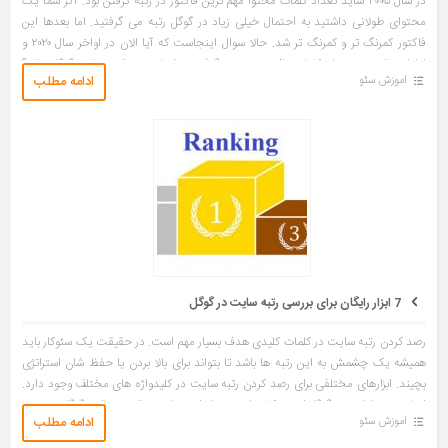
در سال ۲۰۰۵ شاید تعداد کلمات محتوا مهم ترین فاکتور در رتبه گرفتن بود. اگر شما یک
محتوای طولانی داشتید به احتمال خیلی زیاد در گوگل رتبه می گرفتید. اما بعدها این
فاکتور کمرنگ تر و کمرنگ تر شد. حالا سوال اینجاست که آیا الان در اواخر سال ۲۰۲۰ و
اوایل سال ۲۰۲۱ تعداد کلمات تاثیری در رتبه گرفتن صفحات و نوشته ها در گوگل دارد؟
ادامه مطلب
آموزش سئو
احتمالا در جاهای مختلفی دیده اید که به شما […]
7 ابزار رایگان برای بررسی رتبه سایت در گوگل
رصد کردن رتبه سایت در کلمات کلیدی هدف بسیار مهم است. در حقیقت یک سئوکار باید
همیشه یک چشمش به این رتبه ها باشد تا بتواند برای بالا بردن یا حفظ شان استراتژی
بچیند. ابزارهای مختلفی برای رصد کردن رتبه سایت در کلیدواژه های مختلف وجود دارد.
اصلی ترین ابزار خود گوگل است. کلیدواژه مربوط را در حالت incognitu در گوگل جستجو
ادامه مطلب
آموزش سئو
می کنید و می بینید که چه رتبه ای دارید. اما این کار […]