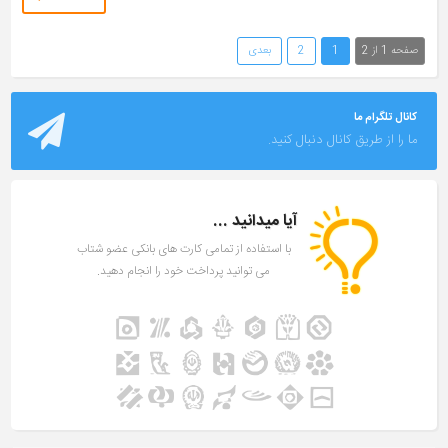
صفحه 1 از 2
1
2
بعدی
کانال تلگرام ما
ما را از طریق کانال دنبال کنید.
آیا میدانید ...
با استفاده از تمامی کارت های بانکی عضو شتاب
می توانید پرداخت خود را انجام دهید.