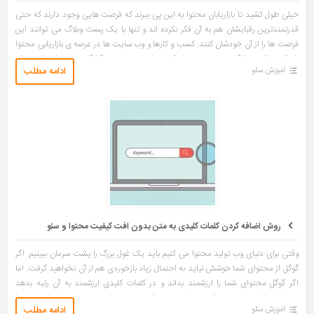
خیلی طول کشید تا بازاریابان محتوا به این پی ببرند که فرصت هایی وجود دارند که حتی
قدرتمندترین رقبایشان هم به آن فکر نکرده اند و تنها با یک پست وبلاگ می توانند این
فرصت ها را از آن خودشان کنند. کسب و کارها و وب سایت ها در عرصه ی بازاریابی محتوا
با یک سوال همیشگی روبرو هستند. اینکه: درباره چی بنویسیم؟ انگار تمام موضوعات جهان
ادامه مطلب
آموزش سئو
تمام شده اند و همه چیز گفته شده […]
روش اضافه کردن کلمات کلیدی به متن بدون افت کیفیت محتوا و سئو
وقتی برای دنیای وب تولید محتوا می کنیم باید یک غول بزرگ را پشت سرمان ببینیم. اگر
گوگل از محتوای شما خوشش نیاید به احتمال زیاد بازخوردی هم از آن نخواهید گرفت. اما
اگر گوگل محتوای شما را ارزشمند بداند و در کلمات کلیدی ارزشمند به آن رتبه بدهد
محتوای شما دیده می شود. خوانده می شود و می توانید حتی توسط این محتوا
ادامه مطلب
آموزش سئو
محصولات و خدمات تان را هم معرفی کنید. کلمات کلیدی همچنان […]