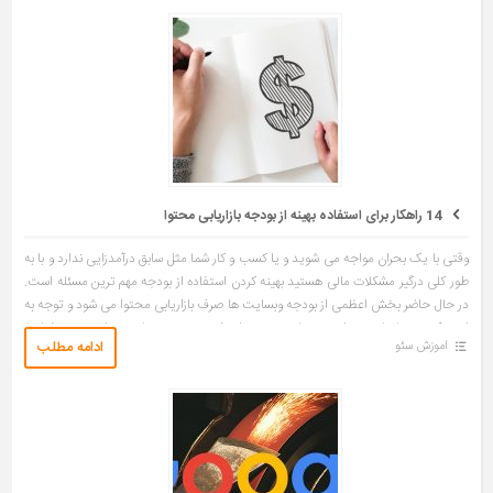
14 راهکار برای استفاده بهینه از بودجه بازاریابی محتوا
وقتی با یک بحران مواجه می شوید و یا کسب و کار شما مثل سابق درآمدزایی ندارد و با به
طور کلی درگیر مشکلات مالی هستید بهینه کردن استفاده از بودجه مهم ترین مسئله است.
در حال حاضر بخش اعظمی از بودجه وبسایت ها صرف بازاریابی محتوا می شود و توجه به
این نکته بسیار ضروری است. برنامه ریزی برای این بودجه بسیار مهم است. در شرایط
ادامه مطلب
آموزش سئو
بحرانی این برنامه ریزی حتی مهم تر هم […]