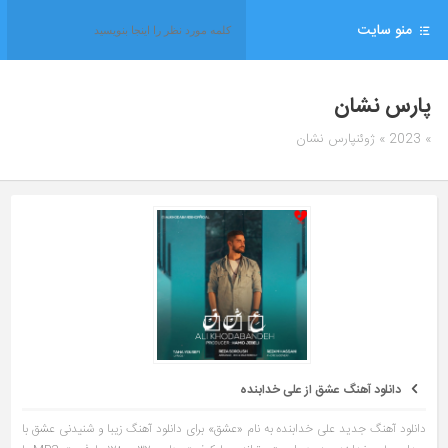
منو سایت
پارس نشان
» 2023 » ژوئنپارس نشان
دانلود آهنگ عشق از علی خدابنده
دانلود آهنگ جدید علی خدابنده به نام «عشق» برای دانلود آهنگ زیبا و شنیدنی عشق با