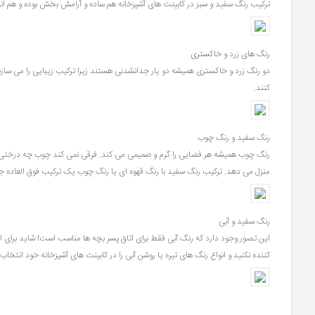
ترکیب رنگ سفید و سبز در کابینت های آشپزخانه هم ساده و آرامش بخش بوده و هم انر
رنگ های زرد و خاکستری
دو رنگ زرد و خاکستری همیشه دو یار جدانشدنی هستند زیرا ترکیب زیبایی را می سازن
کنند.
رنگ سفید و رنگ چوب
رنگ چوب همیشه هر فضایی را گرم و صمیمی می کند. فرقی نمی کند چوب چه درختی باشد
منزل می دهد. ترکیب رنگ سفید با رنگ قهوه ای یا رنگ چوب یک ترکیب فوق العاده 
رنگ سفید و آبی
این تصور وجود دارد که رنگ آبی فقط برای اتاق پسر بچه ها مناسب است! شاید برای ای
کننده نکنید و انواع رنگ های تیره یا روشن آبی را در کابینت های آشپزخانه خود انتخا