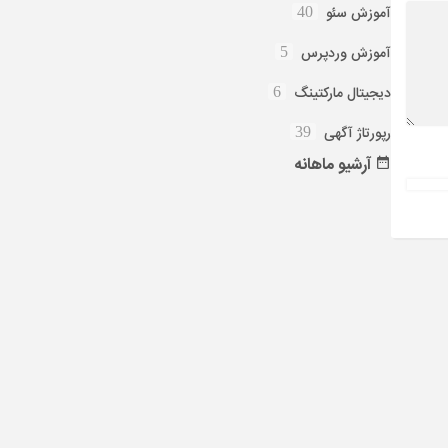
آموزش سئو
40
آموزش وردپرس
5
دیجیتال مارکتینگ
6
رپورتاژ آگهی
39
آرشیو
ماهانه