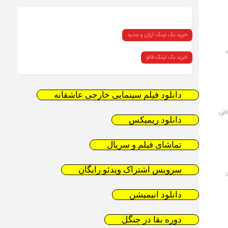
خرید بک لینک ارزان و جدید
د
خرید بک لینک فالو
دانلود فیلم سینمایی خارجی عاشقانه
خلی
دانلود ریمیکس
تماشای فیلم و سریال
سرویس اشتراک ویدئو رایگان
دانلود انیمیشن
دوره بقا در جنگل