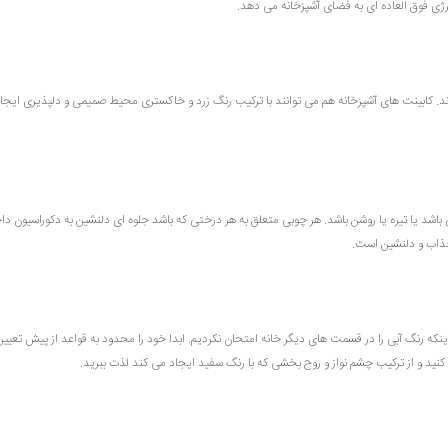
ژی فوق العاده ای به فضای آشپزخانه می دهد.
د. کابینت های آشپزخانه هم می توانند با ترکیب رنگ زرد و خاکستری محیط صمیمی و دلپذیری ایجا
 یا تیره یا روشن باشد. هر چوبی متعلق به هر درختی که باشد جلوه ای دلنشین به دکوراسیون دا
جذاب و دلنشین است.
نکه رنگ آبی را در قسمت های دیگر خانه امتحان نکردیم. ابدا خود را محدود به قواعد از پیش تعیین
ب کنید و از ترکیب چشم نواز و روح بخشی که با رنگ سفید ایجاد می کند لذت ببرید.