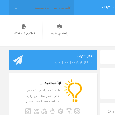
مارکتینگ
راهنمای خرید
قوانین فروشگاه
کانال تلگرام ما
ما را از طریق کانال دنبال کنید.
آیا میدانید ...
با استفاده از تمامی کارت های
بانکی عضو شتاب می توانید
پرداخت خود را انجام دهید.
0