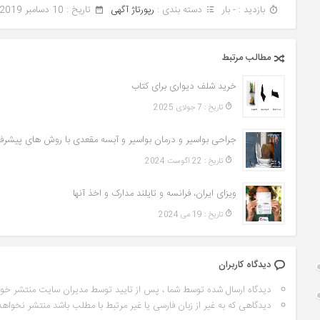
بازدید : - بار
دسته بندی :
رپورتاژ آگهی
تاريخ : 10 دسامبر 2019
مطالب مرتبط
خرید شلف دیواری برای کتاب
تاريخ : 7 جولای 2025
جراحی بواسیر و درمان بواسیر و آبسه مقعدی با روش های پیشرفت
تاريخ : 22 آگوست 2024
ویزای ایران، فرانسه و تایلند مدارک و اخذ آنها
تاريخ : 19 می 2024
دیدگاه کاربران
دیدگاه ارسال شده توسط شما ، پس از تایید توسط مدیران سایت منتشر خو
دیدگاهی که به غیر از زبان فارسی یا غیر مرتبط با مطلب باشد منتشر نخواهد