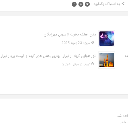
به اشتراک بگذارید :
متن آهنگ یاقوت از سهیل مهرزادگان
تاريخ : 23 ژانویه 2025
ه
تاريخ : 2 جولای 2024
اهد شد.
 شد.