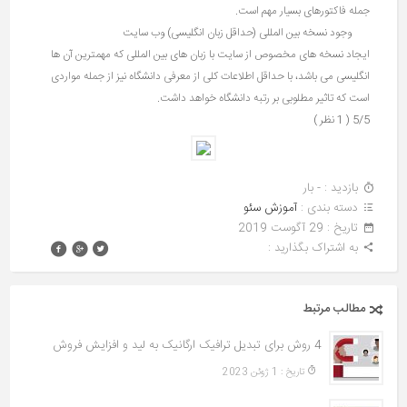
جمله فاکتورهای بسیار مهم است.
وجود نسخه بین المللی (حداقل زبان انگلیسی) وب سایت
ایجاد نسخه های مخصوص از سایت با زبان های بین المللی که مهمترین آن ها
انگلیسی می باشد، با حداقل اطلاعات کلی از معرفی دانشگاه نیز از جمله مواردی
است که تاثیر مطلوبی بر رتبه دانشگاه خواهد داشت.
5/5
( 1 نظر )
بازدید : - بار
دسته بندی :
آموزش سئو
تاريخ : 29 آگوست 2019
به اشتراک بگذارید :
مطالب مرتبط
4 روش برای تبدیل ترافیک ارگانیک به لید و افزایش فروش
تاريخ : 1 ژوئن 2023