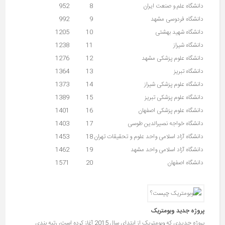
دانشگاه علم و صنعت ایران
8
952
دانشگاه فردوسی مشهد
9
992
دانشگاه شهید بهشتی
10
1205
دانشگاه شیراز
11
1238
دانشگاه علوم پزشکی مشهد
12
1276
دانشگاه تبریز
13
1364
دانشگاه علوم پزشکی شیراز
14
1373
دانشگاه علوم پزشکی تبریز
15
1389
دانشگاه علوم پزشکی اصفهان
16
1401
دانشگاه خواجه نصیرالدین طوسی
17
1403
دانشگاه آزاد اسلامی واحد علوم و تحقیقات تهران
18
1453
دانشگاه آزاد اسلامی واحد مشهد
19
1462
دانشگاه اصفهان
20
1571
پروژه جدید وبومتریک
پروژه جدیدی که وبومتریک از ابتدای سال 2015 آغاز کرده است، رتبه بندی