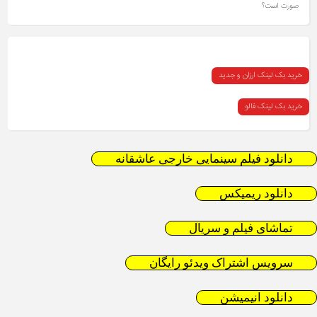
صورت است؟
خرید بک لینک ارزان و جدید
خرید بک لینک فالو
دانلود فیلم سینمایی خارجی عاشقانه
دانلود ریمیکس
تماشای فیلم و سریال
سرویس اشتراک ویدئو رایگان
دانلود انیمیشن