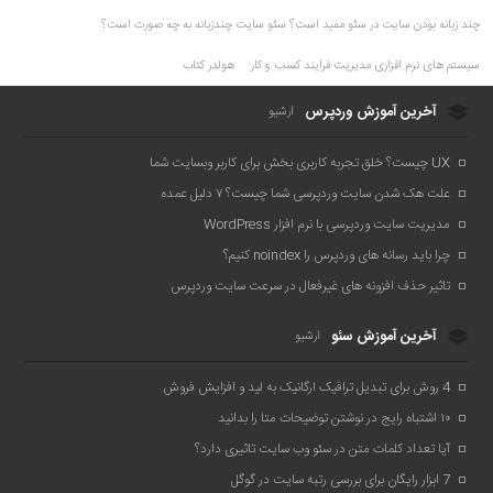
چند زبانه بودن سایت در سئو مفید است؟ سئو سایت چندزبانه به چه صورت است؟
سیستم های نرم افزاری مدیریت فرایند کسب و کار
هولدر کتاب
آخرین آموزش وردپرس
آرشیو
UX چیست؟ خلق تجربه کاربری بخش برای کاربر وبسایت شما
علت هک شدن سایت وردپرسی شما چیست؟ ۷ دلیل عمده
مدیریت سایت وردپرسی با نرم افزار WordPress
چرا باید رسانه های وردپرس را noindex کنیم؟
تاثیر حذف افزونه های غیرفعال در سرعت سایت وردپرس
آخرین آموزش سئو
آرشیو
4 روش برای تبدیل ترافیک ارگانیک به لید و افزایش فروش
۱۰ اشتباه رایج در نوشتن توضیحات متا را بدانید
آیا تعداد کلمات متن در سئو وب سایت تاثیری دارد؟
7 ابزار رایگان برای بررسی رتبه سایت در گوگل