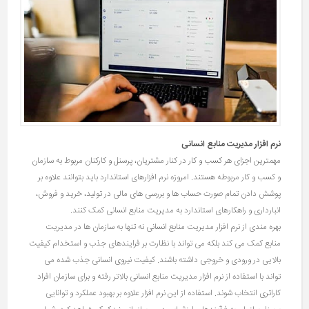
نرم افزار مدیریت منابع انسانی
مهمترین اجزای هر کسب و کار در کنار مشتریان، پرسنل و کارکنان مربوط به سازمان
و کسب و کار مربوطه هستند. امروزه نرم ‌افزارهای استاندارد باید بتوانند علاوه بر
پوشش دادن تمام صورت حساب ها و بررسی های مالی در تولید، خرید و فروش،
انبارداری و راهکارهای استاندارد به مدیریت منابع انسانی کمک کنند.
بهره مندی از نرم افزار مدیریت منابع انسانی نه‌ تنها به سازمان ها در مدیریت
منابع کمک می کند بلکه می تواند با نظارت بر فرایندهای جذب و استخدام کیفیت
بالایی در ورودی و خروجی داشته باشند. کیفیت نیروی انسانی جذب شده می‌
تواند با استفاده از نرم افزار مدیریت منابع انسانی بالاتر رفته و برای سازمان افراد
کاراتری انتخاب شوند. استفاده از این نرم افزار علاوه بر بهبود عملکرد و توانایی