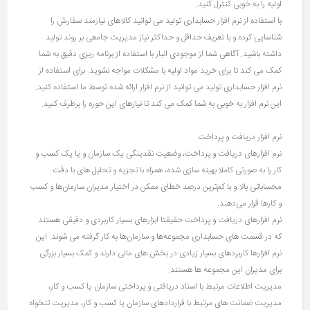
اولیه را به خوبی کنترل کنید.
با استفاده از نرم افزار حسابداری تولید می توانید کالاهای نیازمند سفارش را
شناسایی کرده و با تعریف حداقل و حداکثر نیاز مدیریت جامعی بر روند تولید
داشته باشید. آگاهی شما از موجودی انبار با استفاده از برنامه‌ ریزی دقیق به شما
کمک می کند تا برای خرید مواد اولیه با مشکلات مواجه نشوید. برای استفاده از
نرم افزار حسابداری تولید می توانید از نرم افزار ارائه شده توسط ما استفاده کنید.
این نرم افزار به خوبی به شما کمک می کند تا نیازهای این حوزه را برطرف کنید.
نرم افزار دريافت و پرداخت
نرم افزارهای دریافت و پرداخت، وضعیت نقدینگی یک سازمان و یا یک کسب و
کار را به صورتی کاملا بهینه سازی شده، همراه با تجزیه و تحلیل های با دقت
محساباتی بالا و با کم‌ترین درصد خطای ممکن در اختیار مدیران سازمان‌ها و کسب
و کارها قرار می‌دهند.
نرم افزارهای دریافت و پرداخت حقیقتا ابزارهای بسیار کاربردی و دقیقی هستند
که در قسمت های حسابداری مجموعه‌ها و سازمان‌ها به کار گرفته می شوند. این
نرم افزارها کاربردهای بسیار زیادی در بخش های مالی دارند و کمک بسیار بزرگی
برای مدیران این مجموعه ها هستند.
مدیریت اطلاعات مرتبط با اسناد دریافتی و پرداختی سازمان یا کسب و کار،
مدیریت ضمانت های مرتبط با قراردادهای سازمان یا کسب و کار، مدیریت تنخواه