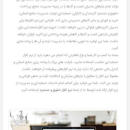
تواند تمام نیازهای مدیران کسب و کارها را در زمینه مدیریت منابع، پرداخت
حقوق و دستمزد کارمندان و کارگران، حسابداری تولید، مدیریت منابع انسانی،
خرید و فروش و سایر کارهای مدیریتی یاری کند. طراحی این نرم‌ افزارها برای
مدیران کاربردهای فراوانی در پی خواهد داشت. امروزه نرم ‌افزار‌حسابداری برای
افزایش بازدهی کسب و کارها و کاهش هزینه پرداختی نیز کاربرد فراوان خواهد
داشت. شما می توانید به خوبی معاملات را مدیریت کرده و آن ها را پیاده سازی
کنید.
بسته به کسب و کار شما و نوع فعالیتی که انجام می دهید باید از نرم افزار
حسابداری مناسب استفاده نمایید. شرکت های بزرگ با برنامه ریزی منابع انسانی و
کنترل مالی جامعی که دارند نیاز به نرم افزارهای پیشرفته تر خواهند داشت.
معمولاً نرم افزار را مطابق با نیازهای سازمان و انتظارات ثابت و متغیر طراحی و
تولید می کنند. شما می توانید برای انجام تمام خدمات حسابداری و مدیریت از
نرم افزار ارائه شده توسط ما از جمله
نرم افزار حقوق و دستمزد
استفاده کنید.