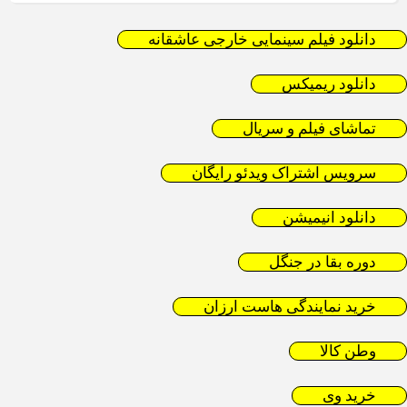
دانلود فیلم سینمایی خارجی عاشقانه
دانلود ریمیکس
تماشای فیلم و سریال
سرویس اشتراک ویدئو رایگان
دانلود انیمیشن
دوره بقا در جنگل
خرید نمایندگی هاست ارزان
وطن کالا
خرید وی