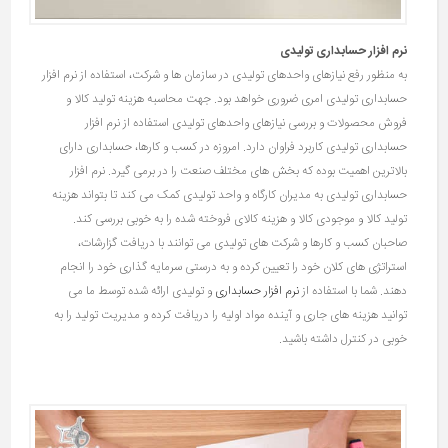
نرم افزار حسابداری تولیدی
به منظور رفع نیازهای واحدهای تولیدی در سازمان ها و شرکت، استفاده از نرم افزار
حسابداری تولیدی امری ضروری خواهد بود. جهت محاسبه هزینه تولید کالا و
فروش محصولات و بررسی نیازهای واحدهای تولیدی استفاده از نرم افزار
حسابداری تولیدی کاربرد فراوان دارد. امروزه در کسب و کارها، حسابداری دارای
بالاترین اهمیت بوده که بخش ‌های مختلف صنعت را در برمی ‌گیرد. نرم افزار
حسابداری تولیدی به مدیران کارگاه و واحد تولیدی کمک می کند تا بتواند هزینه
تولید کالا و موجودی کالا و هزینه کالای فروخته شده را به خوبی بررسی کند.
صاحبان کسب و کارها و شرکت های تولیدی می توانند با دریافت گزارشات،
استراتژی های کلان خود را تعیین کرده و به درستی سرمایه‌ گذاری خود را انجام
دهند. شما با استفاده از
نرم ‌افزار حسابداری
و تولیدی ارائه شده توسط ما می
توانید هزینه های جاری و آینده مواد اولیه را دریافت کرده و مدیریت تولید را به
خوبی در کنترل داشته باشید.