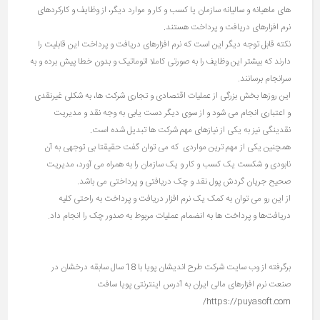
های ماهیانه و سالیانه سازمان یا کسب و کار و موارد دیگر، از وظایف و کارکردهای
نرم افزارهای دریافت و پرداخت هستند.
نکته قابل توجه دیگر این است که نرم افزارهای دریافت و پرداخت این قابلیت را
دارند که بیشتر این وظایف را به صورتی کاملا اتوماتیک و بدون خطا پیش برده و به
سرانجام برسانند.
این روزها بخش بزرگی از عملیات اقتصادی و تجاری شرکت ها، به شکلی غیرنقدی
و اعتباری انجام می شود و از سوی دیگر دست یابی به وجه نقد و مدیریت
نقدینگی نیز به یکی از نیازهای مهم شرکت ها تبدیل شده است.
همچنین یکی از مهم ترین مواردی که می توان گفت حقیقتا بی توجهی به آن
نابودی و شکست یک کسب و کار و یک سازمان را به همراه می آورد، مدیریت
صحیح جریان گردش پول نقد و چک دریافتی و پرداختی می باشد.
از این رو می توان به کمک یک نرم افزار دریافت و پرداخت به راحتی کلیه
دریافت‌ها و پرداخت ها به انضمام عملیات مربوط به صدور چک را انجام داد.
برگرفته از وب سایت شرکت طرح اندیشان پویا با 18 سال سابقه درخشان در
صنعت نرم افزارهای مالی ایران به آدرس اینترنتی پویا سافت
https://puyasoft.com/