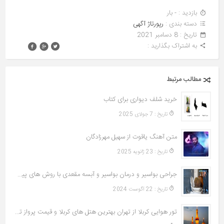
بازدید : - بار
دسته بندی :
رپورتاژ آگهی
تاريخ : 8 دسامبر 2021
به اشتراک بگذارید :
مطالب مرتبط
خرید شلف دیواری برای کتاب
تاريخ : 7 جولای 2025
متن آهنگ یاقوت از سهیل مهرزادگان
تاريخ : 23 ژانویه 2025
جراحی بواسیر و درمان بواسیر و آبسه مقعدی با روش های پیشرفته
تاريخ : 22 آگوست 2024
تور هوایی کربلا از تهران بهترین هتل های کربلا و قیمت پرواز تهران به نجف