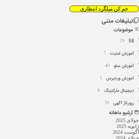
خم کن میلگرد انتظاری
تبلیغات متنی
موضوعات
58
29
آموزش امنیت
5
آموزش سئو
40
آموزش وردپرس
5
دیجیتال مارکتینگ
6
رپورتاژ آگهی
39
آرشیو
ماهانه
جولای 2025
ژانویه 2025
آگوست 2024
جولای 2024