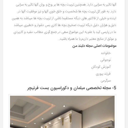
آنها تاثیر به سزایی دارد. همچنین تربیت بچه ها بر روح و روان آنها تاثیر به سزایی
دارد. به طور کل تربیت بچه ها شخصیت و خلق خوی آنها و نیز موفقیت آنها در
اینده و خیلی از فاکتور های دیگه مستقیما ناشی از تربیت بچه ها میباشد به همین
دلیل و هزاران دلیل دیگه تربیت صحیح بچه ها کاری بس دشوار و خطیری میباشد
ما در پارسی کید با علم به این موضوع سعی در جمع آوری مطالب مفید و کاربردی
و موثق از منابع معتبر داریم با ما همراه باشید.
موضوعات اصلی مجله دلبند من
خانواده
نوجوانی
آموزش کودکان
فرزند پروری
سرگرمی
5- مجله تخصصی مبلمان و دکوراسیون بست فرنیچر