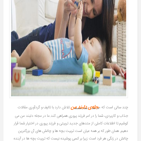
جله‌ی دلبند من
چند سالی است که م
تلاش دارد با تالیف و گردآوری مقالات
جذاب و کاربردی، شما را در امر فرزند پروری همراهی کند.ما در مجله دلبند من می
کوشیم تا اطلاعات کاملی از متدهای جدید تربیتی و فرزند پروری در اختیار شما قرار
دهیم. همان طور که بر همه عیان است تربیت بچه ها و چالش های آن بزرگترین
چالش در زنگی هر فرد است زیرا بر کسی پوشیده نیست که تربیت بچه ها در آینده