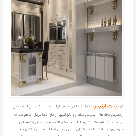
بست فرنیچر
گروه
به کمک تیم تحریره خود توانسته است تا به این لحظه یکی
از بهترین مجله‌های اینترنتی مبلمان و دکوراسیون را برای شما عزیزان فراهم کند. به
این ترتیب همواره سعی داریم تا به کمک تحقیقات دوستان و تجربه کارشناسان
خبره این حوزه ایده ها و طراح های جذابی را برای شما آماده کنیم. نکته ی حائز