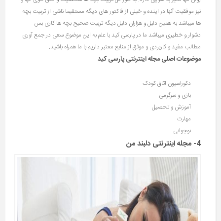
نیز موفقیت آنها در اینده و خیلی از فاکتور های دیگه مستقیما ناشی از تربیت بچه
ها میباشد به همین دلیل و هزاران دلیل دیگه تربیت صحیح بچه ها کاری بس
دشوار و خطیری میباشد ما در پارسی کید با علم به این موضوع سعی در جمع آوری
مطالب مفید و کاربردی و موثق از منابع معتبر داریم با ما همراه باشید.
موضوعات اصلی مجله اینترنتی پارسی کید
دکوراسیون اتاق کودک
بازی و سرگرمی
آموزش و تحصیل
مهارت
نوجوانی
4- مجله اینترنتی دلبند من