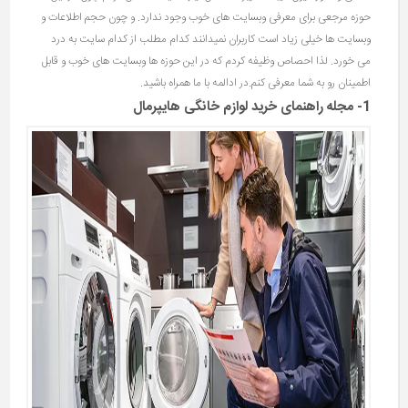
حوزه مرجعی برای معرفی وبسایت های خوب وجود ندارد. و چون حجم اطلاعات و
وبسایت ها خیلی زیاد است کاربران نمیدانند کدام مطلب از کدام سایت به درد
می خورد. لذا احصاص وظیفه کردم که در این حوزه ها وبسایت های خوب و قابل
اطمینان رو به شما معرفی کنم.در ادالمه با ما همراه باشید.
1- مجله راهنمای خرید لوازم خانگی هایپرمال