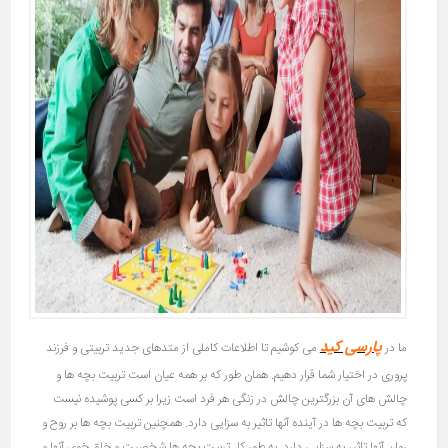
پارسی کید
ما در
می کوشیم تا اطلاعات کاملی از متدهای جدید تربیتی و فرزند
پروری در اختیار شما قرار دهیم. همان طور که بر همه عیان است تربیت بچه ها و
چالش های آن بزرگترین چالش در زنگی هر فرد است زیرا بر کسی پوشیده نیست
که تربیت بچه ها در آینده آنها تاثیر به سزایی دارد. همچنین تربیت بچه ها بر روح و
روان آنها تاثیر به سزایی دارد. به طور کل تربیت بچه ها شخصیت و خلق خوی آنها و