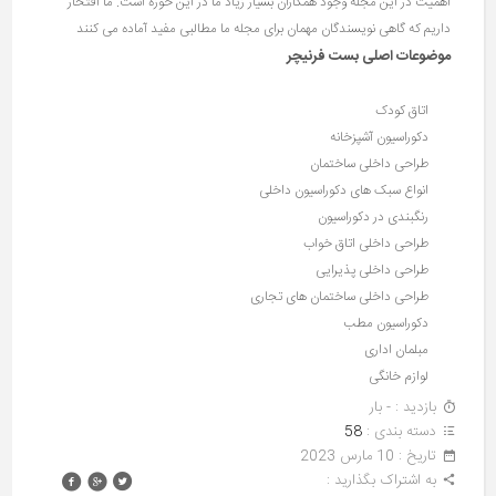
اهمیت در این مجله وجود همکاران بسیار زیاد ما در این حوزه است. ما افتخار
داریم که گاهی نویسندگان مهمان برای مجله ما مطالبی مفید آماده می کنند
موضوعات اصلی بست فرنیچر
اتاق کودک
دکوراسیون آشپزخانه
طراحی داخلی ساختمان
انواع سبک های دکوراسیون داخلی
رنگبندی در دکوراسیون
طراحی داخلی اتاق خواب
طراحی داخلی پذیرایی
طراحی داخلی ساختمان های تجاری
دکوراسیون مطب
مبلمان اداری
لوازم خانگی
بازدید : - بار
دسته بندی :
58
تاريخ : 10 مارس 2023
به اشتراک بگذارید :