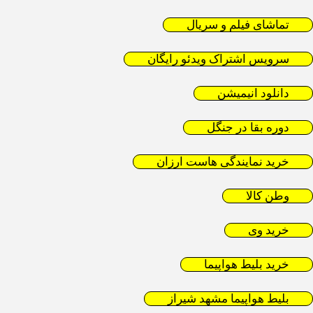
تماشای فیلم و سریال
سرویس اشتراک ویدئو رایگان
دانلود انیمیشن
دوره بقا در جنگل
خرید نمایندگی هاست ارزان
وطن کالا
خرید وی
خرید بلیط هواپیما
بلیط هواپیما مشهد شیراز