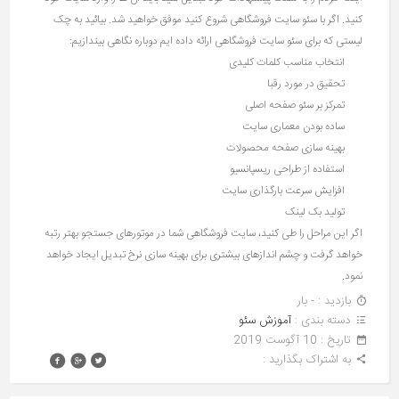
کنید. اگر با سئو سایت فروشگاهی شروع کنید موفق خواهید شد. بیائید به چک
لیستی که برای سئو سایت فروشگاهی ارائه داده ایم دوباره نگاهی بیندازیم:
انتخاب مناسب کلمات کلیدی
تحقیق در مورد رقبا
تمرکز بر سئو صفحه اصلی
ساده بودن معماری سایت
بهینه سازی صفحه محصولات
استفاده از طراحی ریسپانسیو
افزایش سرعت بارگذاری سایت
تولید بک لینک
اگر این مراحل را طی کنید، سایت فروشگاهی شما در موتورهای جستجو بهتر رتبه
خواهد گرفت و چشم اندازهای بیشتری برای بهینه سازی نرخ تبدیل ایجاد خواهد
نمود.
بازدید : - بار
دسته بندی :
آموزش سئو
تاريخ : 10 آگوست 2019
به اشتراک بگذارید :