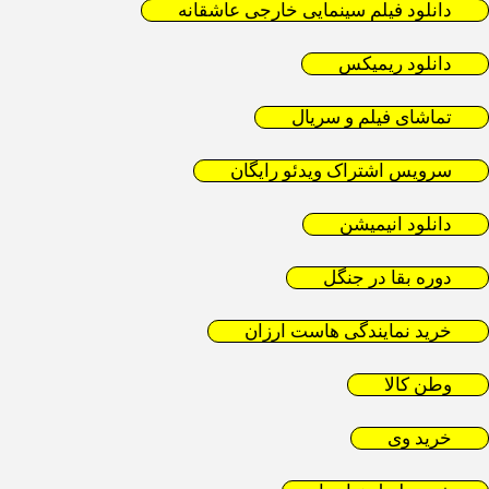
دانلود فیلم سینمایی خارجی عاشقانه
دانلود ریمیکس
تماشای فیلم و سریال
سرویس اشتراک ویدئو رایگان
دانلود انیمیشن
دوره بقا در جنگل
خرید نمایندگی هاست ارزان
وطن کالا
خرید وی