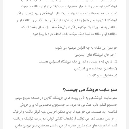
فروشگاهی توجه می کنند. برای همین تصمیم گرفتیم در این مقاله به صورت
تخصصی به موضوع سئو داخلی برای سایت های فروشگاهی بپردازیم. پس اگر
فروشگاه آنلاین خود را هنوز راه اندازی نکرده اید، قبل از هر اقدامی مطالعه این
مقاله را به شما پیشنهاد میکنیم و اگر هم فروشگاه شما راه اندازی شده است،
مطالعه این مقاله به شما کمک میکند نقاط ضعف خود را پیدا کنید.
خواندن این مقاله به چه افرادی توصیه می شود:
1. طراحان فروشگاه های اینترنتی
2. افرادی که درصدد راه اندازی یک فروشگاه اینترنتی هستند
3. صاحبان فروشگاه های اینرتنتی
4. مشاوران سئو تازه کار
سئو سایت فروشگاهی چیست؟
سئو سایت فروشگاهی به قابل رویت کردن فروشگاه آنلاین در صفحه نتایج موتور
جستجو اشاره دارد. هنگامی که مردم در جستجوی محصولی که برای فروش
گذاشته اید هستند، می خواهید تا جای ممکن افزایش رتبه گوگل داشته و ترافیک
را افزایش دهید. شما می توانید از تبلیغات کلیکی گوگل ادوردز هم ترافیک دریافت
کنید، اما هزینه های سئو مقرون بصرفه تر می باشند. همچنین طبق بررسی هایی