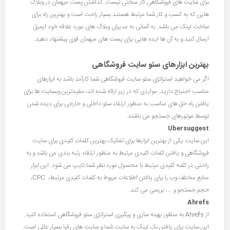
برای سایت های فروشگاهی کار سختی نیست. گذاشتن پست میهمان در وبلاگ
هایی که به کسب و کار شما مرتبط هستند بسیار راحت است و بهترین راه برای
ساخت لینک می باشد. به آسانی به مدیران وبلاگ های مورد علاقه خود ایمیل
ارسال کنید و به آن ها ایده هایی برای پست های میهمان قوی پیشنهاد دهید.
بهترین ابزارهای سئو سایت فروشگاهی
اگر می خواهید استراتژی سئو سایت فروشگاهی شما کارآمد باشد به ابزارهای
مناسب احتیاج دارید. مواردی که در زیر ارائه شده اند، مفیدترین وبسایت ها برای
یافتن راه حل های مناسب به منظور ارتقاء سئو داخلی و خارجی برای دیده شدن
توسط موتورهای جستجو می باشند.
Ubersuggest
این سایت یکی از بهترین ابزارها برای تفکیک بهترین کلمات کلیدی برای سایت
فروشگاهی و یافتن کلمات کلیدی مرتبط به منظور ارتقاء رتبه بندی می باشد و به
راحتی در کلمه کلیدی مرتبط با محصول مورد نظر شما تایپ می شود. این ابزار
منابع مختلف وب را برای یافتن اطلاعات مربوط به کلمات کلیدی مرتبط، CPC،
حجم جستجو و … بررسی می کند.
Ahrefs
از Ahrefs به منظور بهینه سازی و پیگیری استراتژی سئو فروشگاهی استفاده کنید.
این سایت برای یافتن بک لینک به سایت شما و سایت های رقبا بسیار عالی است.