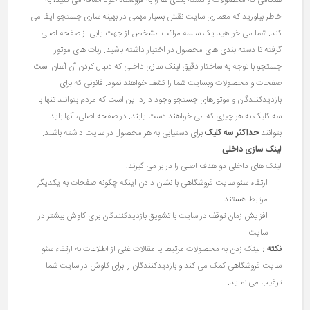
هنگامی که محصولات و دسته بندی ها را به فروشگاه خود اضافه می کنید، به
خاطر بیاورید که معماری سایت نقش بسیار مهمی در بهینه سازی جستجو ایفا می
کند. شما می خواهید یک سلسه مراتب مشخص از جهت یابی از صفحه اصلی
گرفته تا دسته بندی های محصول در اختیار داشته باشید. ربات های موتور
جستجو با توجه به ساختار دقیق لینک سازی داخلی که دنبال کردن آن آسان است
صفحات و محصولات وبسایت شما را کشف خواهند نمود. قانونی که برای
بازدیدکنندگان و موتورهای جستجو وجود دارد این است که مردم بتوانند تنها با
سه کلیک به هر چیزی که می خواهند دست یابند. در صفحه اصلی، آنها باید
بتوانند
حداکثر سه کلیک
برای دستیابی به هر محصول در سایت داشته باشند.
لینک سازی داخلی
لینک های داخلی دو هدف اصلی را در بر می گیرند:
ارتقاء سئو سایت فروشگاهی با نشان دادن اینکه چگونه صفحات به یکدیگر
مرتبط هستند
افزایش زمان توقف در سایت با تشویق بازدیدکنندگان برای کاوش بیشتر در
سایت
نکته :
لینک زدن به محصولات مرتبط یا مقالات غنی از اطلاعات به ارتقاء سئو
سایت فروشگاهی کمک می کند و بازدیدکنندگان را برای کاوش در سایت شما
ترغیب می نماید.