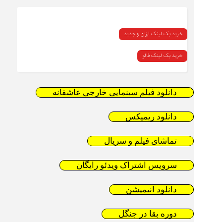
خرید بک لینک ارزان و جدید
خرید بک لینک فالو
دانلود فیلم سینمایی خارجی عاشقانه
دانلود ریمیکس
تماشای فیلم و سریال
سرویس اشتراک ویدئو رایگان
دانلود انیمیشن
دوره بقا در جنگل