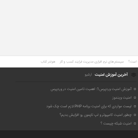
ت است؟
سیستم های نرم افزاری مدیریت فرایند کسب و کار
هولدر کتاب
آخرین آموزش امنیت
آرشیو
آموزش امنیت وردپرس1: اهمیت تامین امنیت در وردپرس
امنیت ویندوز
لیست مواردی که برای امنیت برنامه PHP لازم است چک شود
چطور امنیت کامپیوتر و لپ تاپمون رو افزایش بدیم؟
امنیت شبکه چیست ؟