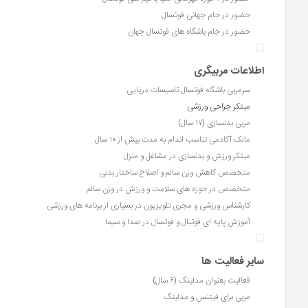
حضور در جام جهانی فوتسال
حضور در جام باشگاه های فوتسال جهان
اطلاعات مربیگری
سرمربی باشگاه فوتسال تاسیسات دریایی
مبتکر جراحی ورزشی
مربی بدنسازی (۱۷ سال)
مالک آکادمی تناسب اندام به مدت بیش از ۱۰ سال
مبتکر ورزش و بدنسازی در مشاغل و منزل
متخصص کاهش وزن سالم و اصلاح ساختار بدنی
متخصص در حوزه های سلامت و ورزش در وزن سالم
کارشناس ورزشی و مجری تلویزیون در بسیاری از برنامه های ورزشی
آموزش پایه ای فوتبال و فوتسال در صدا و سیما
سایر فعالیت ها
فعالیت بعنوان مدلینگ (۶ سال)
مربی برای فیتنس و مدلینگ