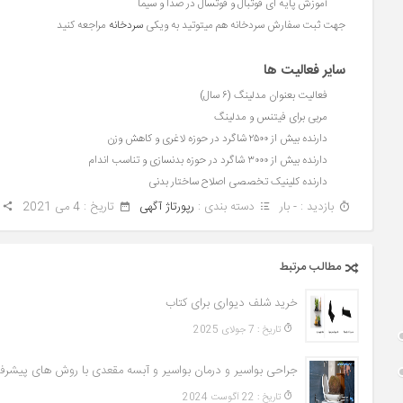
آموزش پایه ای فوتبال و فوتسال در صدا و سیما
جهت ثبت سفارش سردخانه هم میتوتید به ویکی
سردخانه
مراجعه کنید
سایر فعالیت ها
فعالیت بعنوان مدلینگ (۶ سال)
مربی برای فیتنس و مدلینگ
دارنده بیش از ۲۵۰۰ شاگرد در حوزه لاغری و کاهش وزن
دارنده بیش از ۳۰۰۰ شاگرد در حوزه بدنسازی و تناسب اندام
دارنده کلینیک تخصصی اصلاح ساختار بدنی
بازدید : - بار
دسته بندی :
رپورتاژ آگهی
تاريخ : 4 می 2021
مطالب مرتبط
خرید شلف دیواری برای کتاب
تاريخ : 7 جولای 2025
جراحی بواسیر و درمان بواسیر و آبسه مقعدی با روش های پیشرفت
تاريخ : 22 آگوست 2024