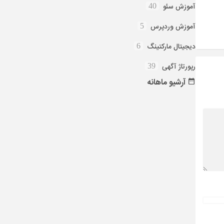
آموزش سئو
40
آموزش وردپرس
5
دیجیتال مارکتینگ
6
رپورتاژ آگهی
39
آرشیو
ماهانه