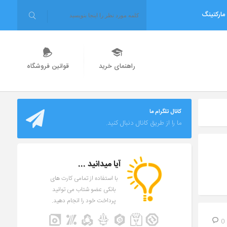
مارکتینگ
راهنمای خرید
قوانین فروشگاه
کانال تلگرام ما
ما را از طریق کانال دنبال کنید.
آیا میدانید ...
با استفاده از تمامی کارت های
بانکی عضو شتاب می توانید
پرداخت خود را انجام دهید.
0