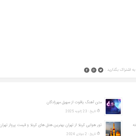
به اشتراک بگذارید :
متن آهنگ یاقوت از سهیل مهرزادگان
تاريخ : 23 ژانویه 2025
ه
تاريخ : 2 جولای 2024