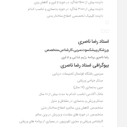
دارنده بیش از ۲۵۰۰ شاگرد در حوزه لاغری و کاهش وزن
دارنده بیش از ۳۰۰۰ شاگرد در حوزه بدنسازی و تناسب اندام
دارنده کلینیک تخصصی اصلاح ساختار بدنی
استاد رضا ناصری
ورزشکار،پیشکسوت،مربی،کارشناس،متخصص
رضا ناصری برنامه رژیم غذایی و لاغری
بیوگرافی استاد رضا ناصری
سرمربی باشگاه فوتسال تاسیسات دریایی
مبتکر جراحی ورزشی
مربی بدنسازی (۱۷ سال)
مالک آکادمی تناسب اندام به مدت بیش از ۱۰ سال
مبتکر ورزش و بدنسازی در مشاغل و منزل
متخصص کاهش وزن سالم و اصلاح ساختار بدنی
متخصص در حوزه های سلامت و ورزش در وزن سالم
کارشناس ورزشی و مجری تلویزیون در بسیاری از برنامه های ورزشی