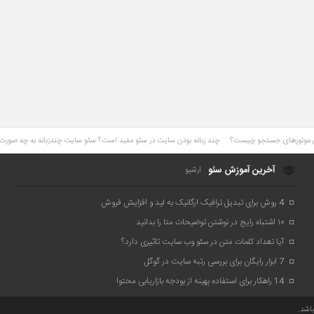
چند زبانه بودن سایت در سئو مفید است؟ سئو سایت چندزبانه به چه صور
آخرین آموزش سئو
آرشیو
4 روش برای تبدیل ترافیک ارگانیک به لید و افزایش فروش
۱۰ اشتباه رایج در نوشتن توضیحات متا را بدانید
آیا تعداد کلمات متن در سئو وب سایت تاثیری دارد؟
7 ابزار رایگان برای بررسی رتبه سایت در گوگل
14 راهکار برای استفاده بهینه از بودجه بازاریابی محتوا
اشد.