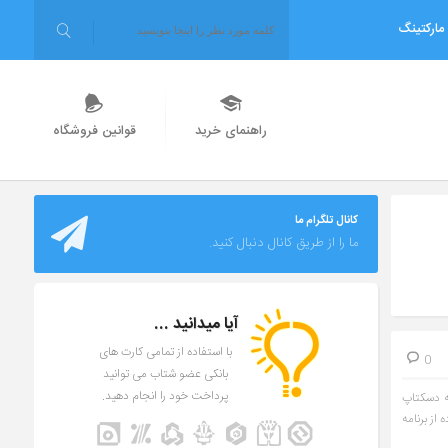
مارکتینگ
راهنمای خرید
قوانین فروشگاه
کانال تلگرام ما
ما را از طریق کانال دنبال کنید.
آیا میدانید ...
با استفاده از تمامی کارت های
0
بانکی عضو شتاب می توانید
پرداخت خود را انجام دهید.
فاده کنید؟ برنامه دسکتاپ
از برنامه