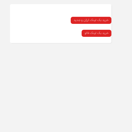
خرید بک لینک ارزان و جدید
خرید بک لینک فالو