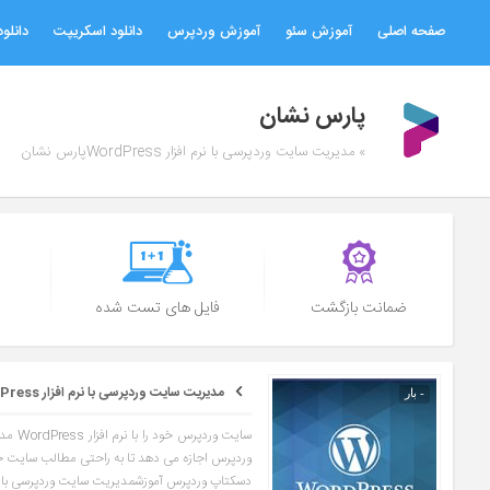
صفحه اصلی
آموزش سئو
آموزش وردپرس
دانلود اسکریپت
دانلود
پارس نشان
» مدیریت سایت وردپرسی با نرم افزار WordPressپارس نشان
ضمانت بازگشت
فایل های تست شده
مدیریت سایت وردپرسی با نرم افزار WordPress
- بار
وردپرس اجازه می دهد تا به راحتی مطالب سایت خود را
دسکتاپ وردپرس آموزشمدیریت سایت وردپرسی با نرم افزار WordPress توسط کالج اورست مزایا و معایب استفا