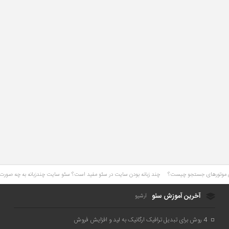
چند زبانه بودن سایت در سئو مفید است؟ سئو سایت چندزبانه به چه صور
آخرین آموزش سئو
آرشیو
4 روش برای تبدیل ترافیک ارگانیک به لید و افزایش فروش