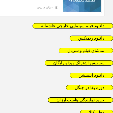
آموزش وردپرس
دانلود فیلم سینمایی خارجی عاشقانه
دانلود ریمیکس
تماشای فیلم و سریال
سرویس اشتراک ویدئو رایگان
دانلود انیمیشن
دوره بقا در جنگل
خرید نمایندگی هاست ارزان
وطن کالا