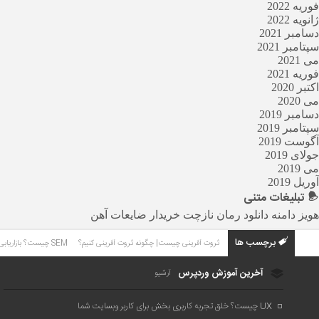
فوریه 2022
ژانویه 2022
دسامبر 2021
سپتامبر 2021
می 2021
فوریه 2021
اکتبر 2020
می 2020
دسامبر 2019
سپتامبر 2019
آگوست 2019
جولای 2019
می 2019
آوریل 2019
تبلیغات
متنی
هویز دامنه
دانلود رمان
نازچت
خریدار ضایعات آهن
برچسب ها
ثروت آفرینی چیست| چگونه ثروت آفرینی کنیم؟
SEM چیست؟ بازاریابی موتورهای جستجو چیست؟
آخرین آموزش وردپرس
آرشیو
UX چیست؟ خلق تجربه کاربری بخش برای کاربر وبسایت شما