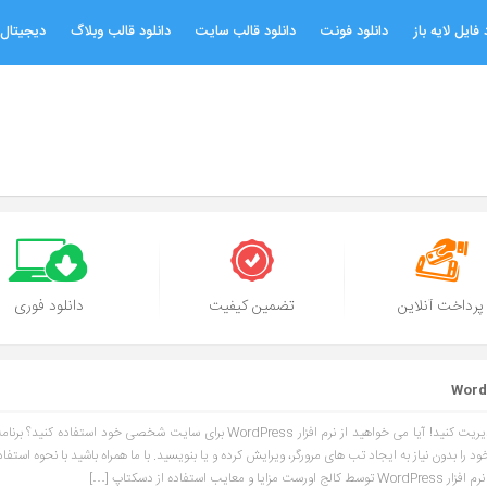
 فایل لایه باز
دانلود فونت
دانلود قالب سایت
دانلود قالب وبلاگ
دیجیتال 
پرداخت آنلاین
تضمین کیفیت
دانلود فوری
سایت وردپرس خود را با نرم افزار WordPress مدیریت کنید! آیا می خواهید از نرم افزار WordPress برای سایت شخصی خود است
 بدون نیاز به ایجاد تب های مرورگر، ویرایش کرده و یا بنویسید. با ما همراه باشید با نحوه استفاده 
ده از دسکتاپ […]