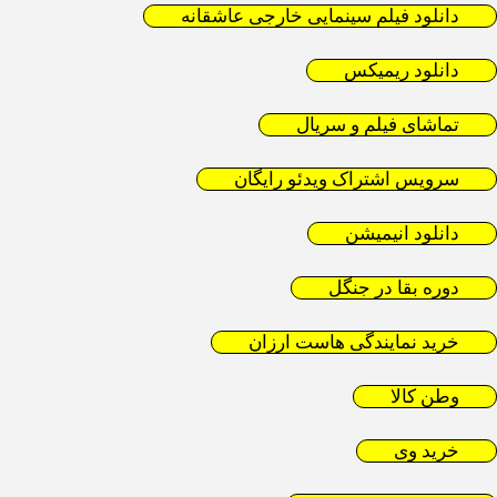
دانلود فیلم سینمایی خارجی عاشقانه
دانلود ریمیکس
تماشای فیلم و سریال
سرویس اشتراک ویدئو رایگان
دانلود انیمیشن
دوره بقا در جنگل
خرید نمایندگی هاست ارزان
وطن کالا
خرید وی