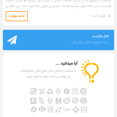
استفاده از کامپیوتر و لپ تاپ و اطلاعات زیادی از امنیت این دستگاه ها ندارید درست
اومدید در این مقاله سعی میکنیم اطلاعات مفیدی رو براتون ارائه کنیم ، حتما این مقاله رو
تا پایان مطالعه کنید. در این مقاله سعی میکنیم روش هایی رو برای حفظ امنیت کامپیوتر
ادامه مطلب
آموزش امنیت
و لپ تاپ و اطلاعات شخصیتون در این […]
کانال تلگرام ما
ما را از طریق کانال دنبال کنید.
آیا میدانید ...
با استفاده از تمامی کارت های بانکی عضو شتاب
می توانید پرداخت خود را انجام دهید.